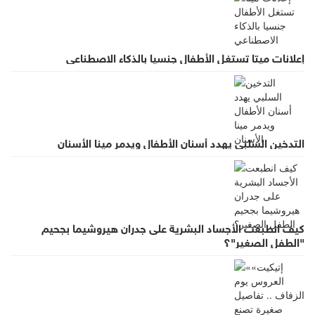
إعلانات ميتا تستغل الأطفال جنسيا بالذكاء الاصطناعي
التدخين السلبي يهدد أسنان الأطفال ويدمر مينا الأسنان
كيف انطبعت الأجساد البشرية على جدران هيروشيما بجحيم
"الطفل الصغير"؟