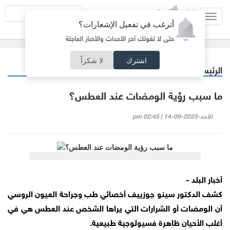
Toggl
أترغب في تفعيل الإشعارات؟
navig
حتى لا تفوتك آخر الأحداث والأخبار العاجلة
اشترك
لا شكراً
الرئيسية
منوعات
/
ما سبب رؤية الومضات عند العطس؟
الأحد-2025-09-14 | 02:45 pm
أخبار البلد -
كشف الدكتور سينو جوزييف أخصائي طب وجراحة العيون الروسي
أن الومضات أو الشرارات التي يراها الشخص عند العطس هي في
أغلب الأحيان ظاهرة فسيولوجية طبيعية.