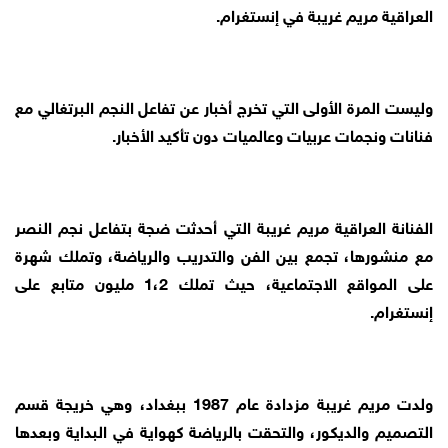
العراقية مريم غريبة في إنستغرام.
وليست المرة الأولى التي تخرج أخبار عن تفاعل النجم البرتغالي مع
فنانات ونجمات عربيات وعالميات دون تأكيد الأخبار.
الفنانة العراقية مريم غريبة التي أحدثت ضجة بتفاعل نجم النصر
مع منشورها، تجمع بين الفن والتدريب والرياضة، وتملك شهرة
على المواقع الاجتماعية، حيث تملك 1،2 مليون متابع على
إنستغرام.
ولدت مريم غريبة مزدادة عام 1987 ببغداد، وهي خريجة قسم
التصميم والديكور، والتحقت بالرياضة كهواية في البداية وبعدها