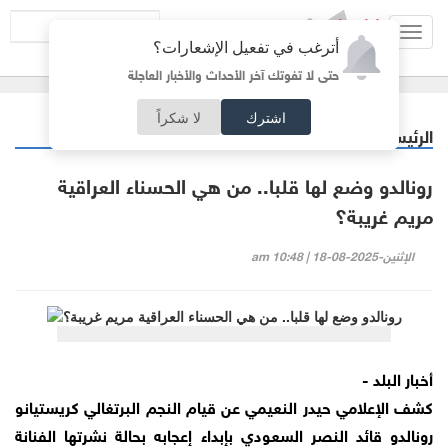
Toggl
أترغب في تفعيل الإشعارات؟
navig
حتى لا تفوتك آخر الأحداث والأخبار العاجلة
اشترك
لا شكراً
الرئيسية
رياضة
/
رونالدو وضع لها قلبا.. من هي الحسناء العراقية
مريم غريبة؟
الإثنين-2025-08-18 | 10:48 am
أخبار البلد -
كشف الإعلامي حيدر النعيمي عن قيام النجم البرتغالي كريستيانو
رونالدو قائد النصر السعودي بإبداء إعجابه بحالة نشرتها الفنانة