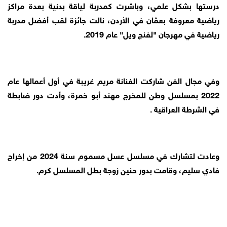
درستها بشكل علمي، وباشرت كمدربة لياقة بدنية بعدة مراكز
رياضية معروفة بعمّان في الأردن، نالت جائزة لقب أفضل مدربة
رياضية في مهرجان "لفنج ويل" عام 2019.
وفي مجال الفن شاركت الفنانة مريم غريبة في أول أعمالها عام
2022 بمسلسل وطن للمخرج مهند أبو خمرة، وأدت دور ضابطة
في الشرطة العراقية .
وعادت لتشارك في مسلسل عسل مسموم سنة 2024 من إخراج
فادي سليم، وقامت بدور حنين زوجة بطل المسلسل كرم.