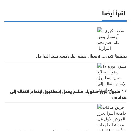
اقرأ أيضا
صفقة كبرى.. آرسنال يتفق على ضم نجم البرازيل
17 مليون يورو سنويا.. صلاح يصل إسطنبول لإتمام انتقاله إلى
طرابزون