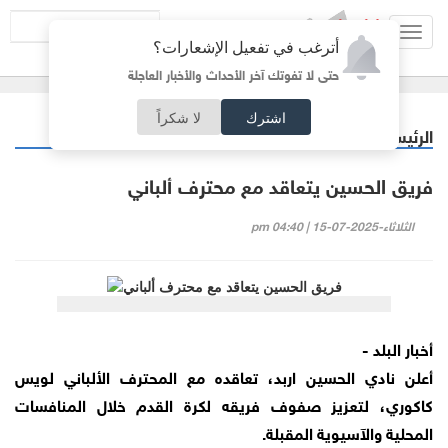
Toggl
أترغب في تفعيل الإشعارات؟
navig
حتى لا تفوتك آخر الأحداث والأخبار العاجلة
اشترك
لا شكراً
الرئيسية
رياضة
/
فريق الحسين يتعاقد مع محترف ألباني
الثلاثاء-2025-07-15 | 04:40 pm
أخبار البلد -
أعلن نادي الحسين اربد، تعاقده مع المحترف الألباني لويس
كاكوري، لتعزيز صفوف فريقه لكرة القدم خلال المنافسات
المحلية والآسيوية المقبلة.