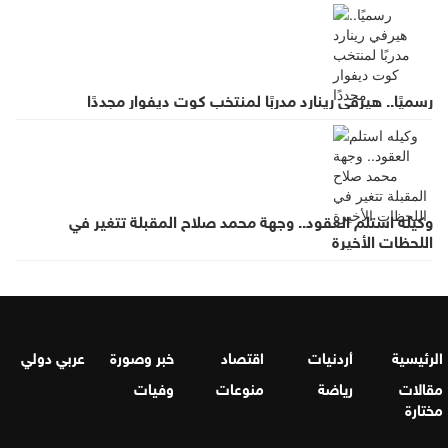
رسميًا.. هيرفي رينارد مدربًا لمنتخب كوت ديفوار مجددًا
وكيله استلم العقود.. وجهة محمد صلاح المقبلة تتغير في
اللحظات الأخيرة
الرئيسية
أردنيات
اقتصاد
خبر وصورة
عربي دولي
مقالات
رياضة
منوعات
وفيات
مختارة