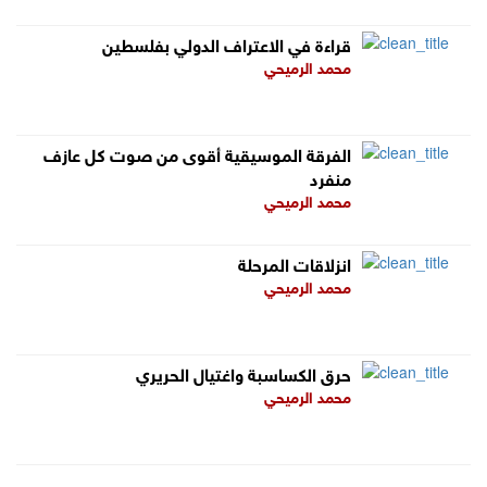
قراءة في الاعتراف الدولي بفلسطين
محمد الرميحي
الفرقة الموسيقية أقوى من صوت كل عازف
منفرد
محمد الرميحي
انزلاقات المرحلة
محمد الرميحي
حرق الكساسبة واغتيال الحريري
محمد الرميحي