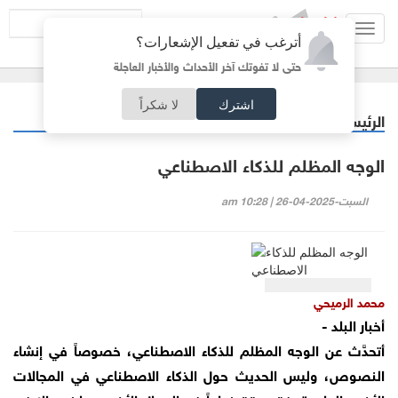
Toggl
أترغب في تفعيل الإشعارات؟
navig
حتى لا تفوتك آخر الأحداث والأخبار العاجلة
اشترك
لا شكراً
الرئيسية
مقالات مختارة
/
الوجه المظلم للذكاء الاصطناعي
السبت-2025-04-26 | 10:28 am
محمد الرميحي
أخبار البلد -
أتحدَّث عن الوجه المظلم للذكاء الاصطناعي، خصوصاً في إنشاء
النصوص، وليس الحديث حول الذكاء الاصطناعي في المجالات