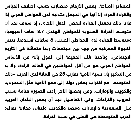
المصادر المتاحة. بعض الأرقام متضارب حسب اختلاف القياس
والقراءة الحرة، إلا أنها في المجمل متدنية لدى المواطن العربي إذا
قارنا ذلك بمعدل القراءة لبعض الدول الأخرى، إذ سوف نجد أن
متوسط القراءة السنوية للمواطن الهندي 8.7 ساعة أسبوعياً،
ومتوسط القراءة لدى المواطن الصيني 8 ساعات أسبوعياً. تتبين
الفجوة المعرفية من جهة بين مجتمعات ربما متماثلة في التاريخ
الاجتماعي، وتأخذنا تلك الحقيقة إلى القول بأنه في الأساس
المواطن العربي هو من أقل المواطنين في العالم قراءة، ولا بد
من التذكير بأن نسبة الأمية تقارب 25 في المائة لدى العرب -ذلك
المتوسط- مع اقتراب بعض دولنا إلى محو الأمية مثل السعودية
والكويت والإمارات، وفي بعضها الآخر زادت الصورة قتامة بسبب
الحروب والنزاعات. وفي التفاصيل نجد أن بعض البلدان العربية
مثل السعودية والإمارات ومصر والكويت ولبنان، مقارنة بقراءة
العرب المتوسطة هي الأعلى في نسبة القراءة.