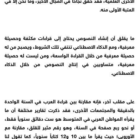
الأخرى العلمية، فقد حقق نجاحاً في المجال الأخير، وما نحن إلا في
العتبة الأولى منه.
ما يقلق أن إنشاء النصوص يحتاج إلى قراءات مكثفة وحصيلة
معرفية، ومع الذكاء الاصطناعي تنتفي تلك الشروط، ويصبح من له
حصيلة معرفية من خلال القراءة الواسعة، ومن ليست له حصيلة
معرفية، متساويين في إنتاج النصوص من خلال الذكاء
الاصطناعي.
على مقلب آخر، فإنه مقارنة بين قراءة العرب في السنة الواحدة
بالدقيقة والمجتمعات الأخرى، فقد ذكرت تقارير مختلفة أن ما
يقرأه المواطن العربي في المتوسط هو ست دقائق سنوياً فقط،
أو نحو ربع صفحة في السنة، وهو رقم مثير للقلق، مقارنة مع
الأوروبي؛ حيث يقرأ ما بين 10 و12 كتاباً سنوياً، كما تقول لنا