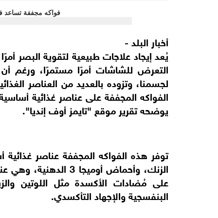
أخبار البلد -
يُعد إيجاد علاجات طبيعية لتقوية البصر أمرً
التعرض للشاشات أمرًا مستمرًا، ورغم أن 
لجسمنا، وتزوده بالعديد من العناصر الغذائي
الفواكه المجففة على عناصر غذائية أساسية
يوضحه تقرير موقع "تايمز أوف إنديا".
الزنك، وأحماض أوميجا 
على مُضادات الأكسدة مثل اللوتين والز
البنفسجية والإجهاد التأكسدي.