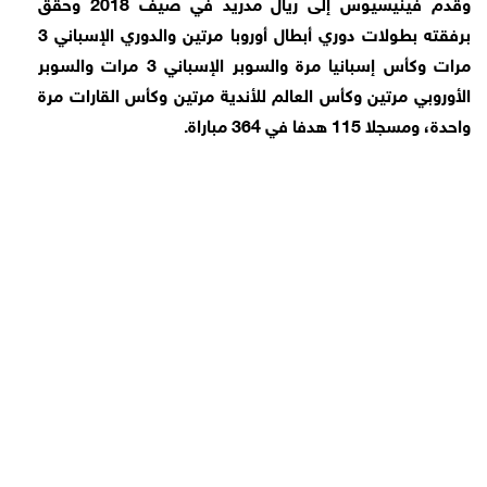
وقدم فينيسيوس إلى ريال مدريد في صيف 2018 وحقق
برفقته بطولات دوري أبطال أوروبا مرتين والدوري الإسباني 3
مرات وكأس إسبانيا مرة والسوبر الإسباني 3 مرات والسوبر
الأوروبي مرتين وكأس العالم للأندية مرتين وكأس القارات مرة
واحدة، ومسجلا 115 هدفا في 364 مباراة.