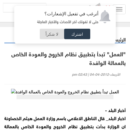
Toggl
أترغب في تفعيل الإشعارات؟
navig
حتى لا تفوتك آخر الأحداث والأخبار العاجلة
اشترك
لا شكراً
الرئيسية
أردنيات
/
"العمل" تبدأ بتطبيق نظام الخروج والعودة الخاص
بالعمالة الوافدة
الأربعاء-2012-04-04 | 02:43 pm
أخبار البلد -
اخبار البلد_ قال الناطق الاعلامي باسم وزارة العمل هيثم الخصاونة
ان الوزارة بدأت بتطبيق نظام الخروج والعودة الخاص بالعمالة