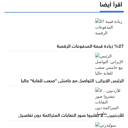
اقرأ أيضا
%27 زيادة قيمة المدفوعات الرقمية
الرئيس الإيراني: التواصل مع خامنئي "صعب للغاية" حاليا
للأردنيين... لا تنشروا صور النفايات المتراكمة دون تفاصيل