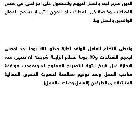
الذين صرح لهم بالعمل لديهم وللحصول على اجر اعلى في بعض
القطاعات وخاصة في المجالات او المهن التي لا يسمح للعمال
الوافدين بالعمل بها.
واعطى النظام العامل الوافد اجازة مدتها 60 يوما بحد اقصى
لجميع القطاعات و90 يوما لقطاع الزارعة شريطة ان تنتهي مدة
الاجازة قبل تاريخ انتهاء التصريح الممنوح له وبموجب موافقة
صاحب العمل وبعد توقيع مخالصة لتسوية الحقوق العمالية
المترتبة على الطرفين (العامل وصاحب العمل).