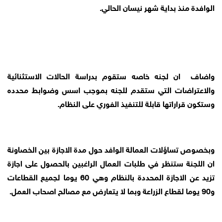
الوافدة منذ بداية شهر نيسان الحالي.
واضاف ان لجنه خاصه ستقوم بدراسة الحالات الاستثنائية
والاعتراضات التي ستقدم للجنه بموجب اسس وضوابط محدده
وستكون قراراتها قابلة للتنفيذ الفوري على النظام.
وبخصوص تساؤلات العمالة الوافد حول مدة الاجازة بين الخصاونة
ان اللجنة ستنظر في طلبات العمال الراغبين بالحصول على اجازة
تزيد عن الاجازة المحددة بالنظام وهي 60 يوما لجميع القطاعات
و90 يوما لقطاع الزراعة وبما لا يتعارض مع مصالح اصحاب العمل.