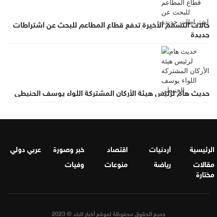
حالات التسمم الأخيرة تدفع قطاع المطاعم للبحث عن اشتراطات
جديدة
حديث هام لرئيس هيئة الأركان المشتركة اللواء يوسف الحنيطي
الرئيسية
أردنيات
اقتصاد
خبر وصورة
عربي دولي
مقالات
رياضة
منوعات
وفيات
مختارة
جميع الحقوق محفوظة لموقع أخبار البلد © 2023