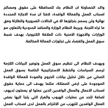
واكد الخصاونة ان النظام جاء للمحافظة على حقوق ومصالح
اصحاب العمل والعمالة الوافدة، لافتا ان مدة الاجازة المحددة
نهائية ولن يسمح بتجاوزها الا في الحالات الضرورية والطارئة وفق
ما تراه اللجنة. ويربط النظام الوزارة والمنافذ الحدودية بالتعاون مع
الوزارات والاجهزة الامنية ذات العلاقة الكترونيا، بهدف ضبط
سوق العمل والقضاء على تجاوزات العمالة المخالفة.
ويهدف النظام الى تنظيم سوق العمل وتوفير البيانات اللازمة
لرسم السياسات والخطط الاستراتيجية الخاصة بسوق العمل
المحلي من خلال تحليل بيانات الخروج والعودة للعمالة الوافدة
الموجودة على ارض المملكة، مثلما يهدف الى حماية حقوق
اصحاب الاعمال والعمال الوافدين الذين عملوا او يعملون لديهم،
اضافة للحد من عمليات الهروب والفرار التي يلجأ اليها بعض
العمال الوافدين للتهرب من الالتزام بالعمل لدى اصحاب العمل