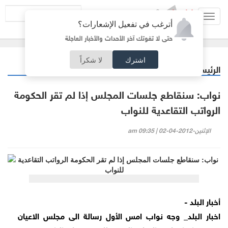
Toggl
أترغب في تفعيل الإشعارات؟
navig
حتى لا تفوتك آخر الأحداث والأخبار العاجلة
اشترك
لا شكراً
الرئيسية
أردنيات
/
نواب: سنقاطع جلسات المجلس إذا لم تقر الحكومة
الرواتب التقاعدية للنواب
الإثنين-2012-04-02 | 09:35 am
أخبار البلد -
اخبار البلد_ وجه نواب امس الأول رسالة الى مجلس الاعيان