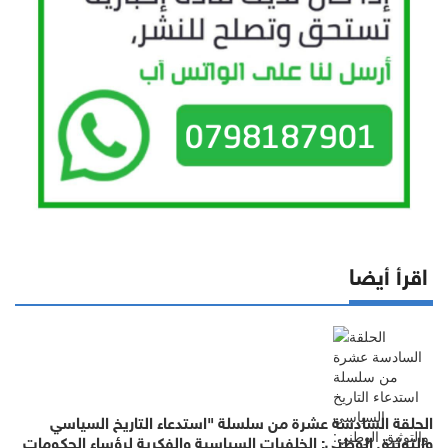
اقرأ أيضا
الحلقة السادسة عشرة من سلسلة "استدعاء التاريخ السياسي
والتوثيق الوطني: الخلفيات السياسية والفكرية لرؤساء الحكومات