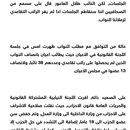
الجلسات, لكن النائب طلال الفاعور قال على مسمع من
الصحافيين اننا سنقاطع الجلسات اذا لم يقر الراتب التقاعدي
لزملائنا النواب.
حالة من التوافق مع مطلب النواب ظهرت امس في جلسة
اللجنة القانونية في الاعيان حيث يطالب اعيان بانصاف النواب
الذين لم يحصلوا على راتب تقاعدي وعددهم 38 نائبا, ولانصاف
13 عضوا في مجلس الاعيان.
على الصعيد ذاته, اقرت اللجنة النيابية المشتركة القانونية
والحريات العامة قانون الاحزاب, حيث نقلت صلاحية الاشراف
على الاحزاب من وزارة الداخلية الى وزارة العدل, وتم خفض سن
عضو الحزب الى 18 عاما, إضافة الى التشدد في حل الحزب إلا
لاسباب لها علاقة بالتمويل الاجنبي, كما لم يشترط القانون