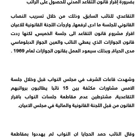
بضرورة إقرار قانون التقاعد المدني للحصول على الراتب
التقاعدي للنائب السابق, وذلك من خلال تسريب النصاب
القانوني للجلسة ما ادى لرفعها, وارجأت اللجنة القانونية للاعيان
اقرار مشروع قانون التقاعد الى جلسة الخميس, لكنها ردت
قانون الجوازات الذي يعطي النائب والعين الجواز الدبلوماسي
مدى الحياة, وبذلك سيعود العمل بقانون الجوازات لعام 1969 .
وشهدت قاعات الشرف في مجلس النواب قبل وخلال جلسة
الامس مشاورات مكثفة بين 15 نائبا يطالبون برواتبهم
التقاعدية, مشترطين عدم مقاطعة جلسات النواب باقرار
القانون من قبل اللجنة القانونية والمالية في مجلس الاعيان.
وقال النائب حمد الحجايا ان النواب لم يهددوا بمقاطعة