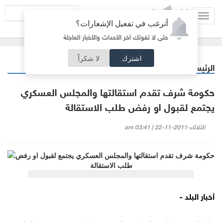
Toggl
أترغب في تفعيل الإشعارات؟
navig
حتى لا تفوتك آخر الأحداث والأخبار العاجلة
اشترك
لا شكراً
الرئيسية
عربي دولي
/
حكومة شرف تقدم استقالتها والمجلس العسكري
يجتمع لقبول او رفض طلب الاستقالة
الثلاثاء-2011-11-22 | 03:41 am
أخبار البلد -