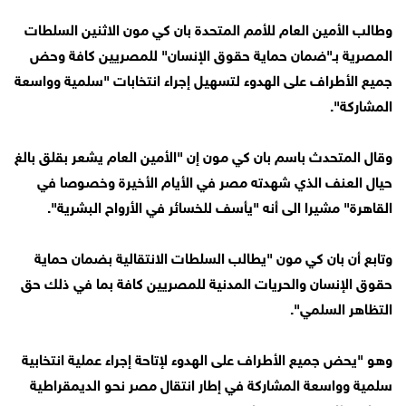
وطالب الأمين العام للأمم المتحدة بان كي مون الاثنين السلطات
المصرية بـ"ضمان حماية حقوق الإنسان" للمصريين كافة وحض
جميع الأطراف على الهدوء لتسهيل إجراء انتخابات "سلمية وواسعة
المشاركة".
وقال المتحدث باسم بان كي مون إن "الأمين العام يشعر بقلق بالغ
حيال العنف الذي شهدته مصر في الأيام الأخيرة وخصوصا في
القاهرة" مشيرا الى أنه "يأسف للخسائر في الأرواح البشرية".
وتابع أن بان كي مون "يطالب السلطات الانتقالية بضمان حماية
حقوق الإنسان والحريات المدنية للمصريين كافة بما في ذلك حق
التظاهر السلمي".
وهو "يحض جميع الأطراف على الهدوء لإتاحة إجراء عملية انتخابية
سلمية وواسعة المشاركة في إطار انتقال مصر نحو الديمقراطية