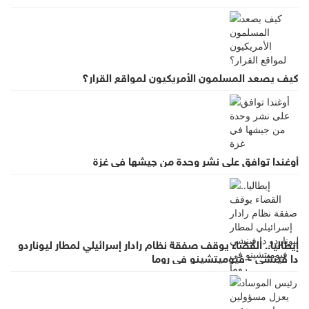
كيف يصعد المسلمون الأمريكيون لمواقع القرار؟
أوغندا توافق على نشر وحدة من جيشها في غزة
إيطاليا.. القضاء يوقف صفقة نظام رادار إسرائيلي لمطار ليوناردو
دا فينشي - فيوميتشينو في روما