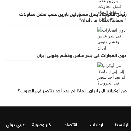
رئيس الموساد يعزل مسؤولين بارزين عقب فشل محاولات
"إسقاط النظام في إيران"
دوي انفجارات في بندر عباس وقشم جنوبي إيران
من أوكرانيا إلى إيران.. لماذا لم يعد أحد ينتصر في الحروب؟
الرئيسية
أردنيات
اقتصاد
خبر وصورة
عربي دولي