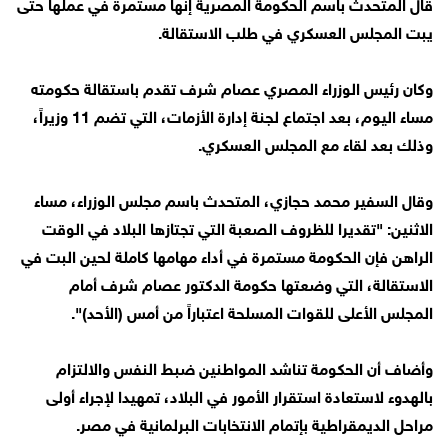
قال المتحدث باسم الحكومة المصرية إنها مستمرة في عملها حتى
يبت المجلس العسكري في طلب الاستقالة.
وكان رئيس الوزراء المصري عصام شرف تقدم باستقالة حكومته
مساء اليوم، بعد اجتماع لجنة إدارة الأزمات، التي تضم 11 وزيراً،
وذلك بعد لقاء مع المجلس العسكري.
وقال السفير محمد حجازي، المتحدث باسم مجلس الوزراء، مساء
الاثنين: "تقديرا للظروف الصعبة التي تجتازها البلاد في الوقت
الراهن فإن الحكومة مستمرة في أداء مهامها كاملة لحين البت في
الاستقالة، التي وضعتها حكومة الدكتور عصام شرف أمام
المجلس الأعلى للقوات المسلحة اعتباراً من أمس (الأحد)".
وأضاف أن الحكومة تناشد المواطنين ضبط النفس والالتزام
بالهدوء لاستعادة استقرار الأمور في البلاد، تمهيدا لإجراء أولى
مراحل الديمقراطية بإتمام الانتخابات البرلمانية في مصر.