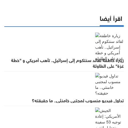
اقرأ أيضا
زيارة خاطفة لقائد سنتكوم إلى إسرائيل.. تأهب أمريكي و "خطة
غزة" على الطاولة
تداول فيديو منسوب لمجتبى خامنئي.. ما حقيقته؟