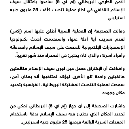
الأمن الخارجي البريطاني (إم آي 6) ساعدوا باعتقال سيف
الإسلام القذافي في اطار عملية تنصت كلّفت 25 مليون جنيه
استرليني.
وقالت الصحيفة إن العملية السرية أُطلق عليها اسم (إكس)
لعدم تسريب أية أدلة عنها، واستخدمت أحدث تكنولوجيا
الإستخبارات الإلكترونية للتنصت على سيف الإسلام واصدقائه
وأفراد اسرته، والذي كان يختبئ في الصحراء منذ شهر تقريباً.
واضافت أن الإختراق حصل حين اجرى سيف الإسلام مكالمتين
هاتفيتين واحدة تلو الأخرى ليؤكد لمتلقيها أنه بمكان آمن،
سمحت لعملية التنصت المشتركة البريطانية ـ الفرنسية بتحديد
مكان وجوده.
واشارت الصحيفة إلى أن جهاز (إم آي 6) البريطاني تمكن من
تحديد المكان الذي يختبئ فيه سيف الإسلام بدقة باستخدام
المعدات السرية البالغة قيمتها 25 مليون جنيه استرليني.