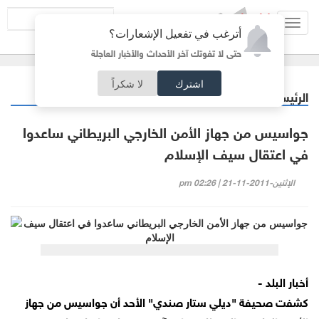
Toggl
أترغب في تفعيل الإشعارات؟
navig
حتى لا تفوتك آخر الأحداث والأخبار العاجلة
اشترك
لا شكراً
الرئيسية
عربي دولي
/
جواسيس من جهاز الأمن الخارجي البريطاني ساعدوا
في اعتقال سيف الإسلام
الإثنين-2011-11-21 | 02:26 pm
أخبار البلد -
كشفت صحيفة "ديلي ستار صندي" الأحد أن جواسيس من جهاز