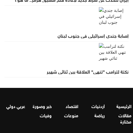
إصابة جندي إسرائيلي في جنوب لبنان
نكتة لترامب "تنهي" العلاقة بين ثنائي شهير
الرئيسية
أردنيات
اقتصاد
خبر وصورة
عربي دولي
مقالات
رياضة
منوعات
وفيات
مختارة