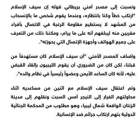
ونسبت إلى مصدر أمني بريطاني قوله إن سيف الإسلام
"ارتكب خطأً وكنا بانتظاره، وعندما يقوم شخص ما بالإنسحاب
من المشهد لا يستطيع مقاومة الرغبة في الاتصال بأفراد
مقربين منه ليبلغهم أنه على ما يرام، ومكننا ذلك من التعرف
على جميع الهواتف وأجهزة الإتصال التي بحوزته".
واضاف المصدر الأمني "أن سيف الإسلام كان مستهدفاً من
قبلنا، لكن كان من الضروري أن يقوم الليبيون بإلقاء القبض
عليه، لأنه كان الساعد الأيمن وعضواً رئيسياً في نظام والده".
وتم اعتقال سيف الإسلام مع اثنين من مساعديه اثناء
محاولتهم الفرار إلى النيجر أمس السبت ونقلهم إلى مدينة
الزنتان الواقعة شمال ليبيا، وهو مطلوب من المحكمة الجنائية
الدولية بتهم ارتكاب جرائم ضد الإنسانية.