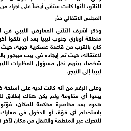
للناتو، لأنها كانت ستأتي أيضاً على أجزاء م
المجلس الانتقالي حذَّر
وذكر أشرف الثلثي المعارض الليبي في ا
منطقة أوباري جنوب ليبيا بعد أن تلقوا أخ
كان بالقرب من قاعدة عسكرية جوية، حيث كا
شخصا، بينهم نجل مسؤول المخابرات الليبي
ليبيا إلى النيجر.
وعلى الرغم من أنه كانت لديه على أسلحة 
يبدوا أي مقاومة ولم يكن هناك إطلاق لل
هدوء بعد محاصرة محكمة للمكان، فوّتوا
للتحرك عبر المنطقة والتنقل من مكان لآخر ق