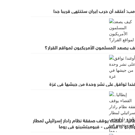
مب: أعتقد أن حرب إيران ستنتهي قريبا جدا
ف يصعد المسلمون الأمريكيون لمواقع القرار؟
غندا توافق على نشر وحدة من جيشها في غزة
اليا.. القضاء يوقف صفقة نظام رادار إسرائيلي لمطار
وناردو دا فينشي - فيوميتشينو في روما