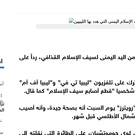
 ليبيا أن زملاءه قطعوا 3 أصابع من اليد اليمنى لسيف الإسلام القذافي، رداً على
اق
ك على تلفزيون "ليبيا تي في" و"ليبيا أف أم"
هد شخصيا "قطع أصابع سيف الإسلام" كما قال.
تر
رويترز" يوم السبت أنه بصحة جيدة، وأنه أصيب
الج
ف شمال الأطلسي قبل شهر.
ي لوي جوموتشيان، على الطائرة التي نقلته الى