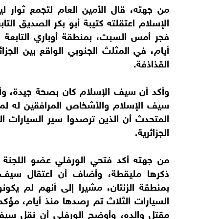
من جهته، قال الأمين العام لتجمع ثوار ل
الإسلام اعتقلته كتيبة أبو بكر الصديق التاب
أيام، في المثلث الجنوبي الواقع بين الجزائ
القذاذفة.
وأكد أن سيف الإسلام كان بصحة جيدة، وأن
سيف الإسلام والأشخاص المرافقين له لم ي
المتحدث أن الذين ترصدوا سير السيارات الث
الجزائرية.
من جهته أكد فتحي الورفلي عضو اللجنة الأ
ذكرها مليقطة، وأضاف أن اعتقال سيف الإ
بمنطقة الزنتان، مشيرا إلى أنهم لم يكونو
السيارات الثلاث تم رصدها منذ أيام، مؤك
مقتل والده، وأوضح الورفلي أن نقل سيف ا