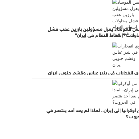
يس الموساد يعزل مسؤولين بارزين عقب فشل
اولات "إسقاط النظام في إيران"
ي انفجارات في بندر عباس وقشم جنوبي إيران
أوكرانيا إلى إيران.. لماذا لم يعد أحد ينتصر في
حروب؟