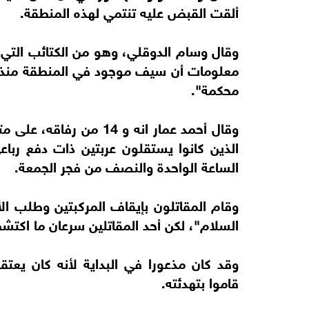
ألقت القبض عليه تنتمي لهذه المنطقة.
وقال وسام الدوقلي، وهو من الكتائب التي 
معلومات أن سيف موجود في المنطقة منذ شهر
محكمة".
وقال أحمد عمار انه و 14
الساعة الواحدة والنصف من فجر الجمعة.
وقام المقاتلون بإيقاف المركبتين وطلب الأور
السلام"، لكن أحد المقاتلين سرعان ما اكت
وقد كان مذعورا في البداية لأنه كان يعتق
قاموا بتهدئته.