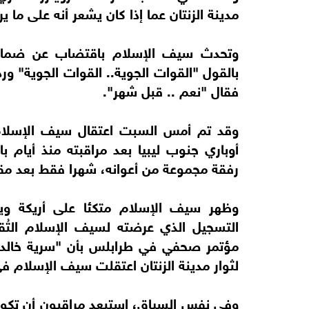
مدينة الزنتان عما إذا كان يشعر أنه على ما ي
وتحدث سيف الإسلام باقتضاب عن ضمادات
بالقول "القوات الجوية.. القوات الجوية" 
فقال "نعم .. قبل شهر".
وقد تم أمس السبت اعتقال سيف الإسلام
أوباري جنوب ليبيا بعد مراقبته منذ أيام 
رفقة مجموعة من أعوانه، شهرا فقط بعد مقت
وظهر سيف الإسلام متكئا على أريكة ويد
التسجيل الذي عرضته لسيف الإسلام التُق
مؤتمر صحفي في طرابلس بأن "سرية خالد بن ا
لثوار مدينة الزنتان اعتقلت سيف الإسلام في
وفي نفس السياق، استبعد مراقبون أن تكون