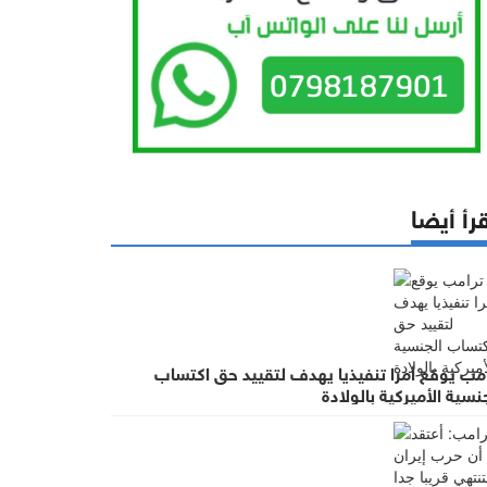
رأ أيضا
امب يوقع أمرا تنفيذيا يهدف لتقييد حق اكتساب
نسية الأميركية بالولادة