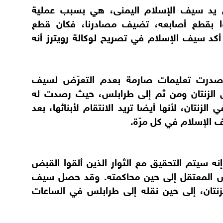
لى يد سيف الإسلام اليمنى، هي بسبب عملية
ّدوا بقطع أصابعه، تضيف مصادرنا، فكان قطع
أكد سيف الإسلام في تصريح لوكالة رويترز أنه
 أصدرت تعليمات صارمة بعدم التعرّض لسيف
إلى الزنتان ومن ثم إلى طرابلس، حيث رصدت له
لزنتان، لأنها أيضا تريد الانتقام لأبنائها، بعد
 الإسلام في كل مرّة.
إنه سيتم التحقيق مع الثوار الذين ألقوا القبض
يمس المعتقل إلى حين محاكمته. وقد حصل سيف
لزنتان، إلى حين نقله إلى طرابلس في الساعات