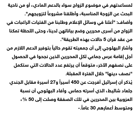
لمساعدتهم في موضوع الزواج سواء بالدعم المادي، أو من ناحية
البحث عن الزوجة المناسبة، وأطلقنا مشروعاً لتزويجهم".
وأضاف: "أعلنا في وسائل الإعلام وطلبنا من الفتيات الراغبات في
الزواج من أسرى محررين وضع بياناتهن لدينا، وحتى اللحظة تمكنا
من عقد قران 5 حالات بهذه الطريقة".
وأشار البهلوجي إلى أن جمعيته تقوم حالياً بتوفير الدعم اللازم من
أجل إقامة عرس جماعي لكل المحررين الذين نجحوا في الحصول
على نصفهم الآخر، متوقعاً أن يرتفع عدد الحالات التي ستكمل
"نصف دينها" خلال الفترة المقبلة.
يُذكر أن إسرائيل أفرجت عن 450 أسيراً و27 أسيرة مقابل الجندي
جلعاد شاليط، الذي أسرته حماس. وأفاد البهلوجي أن نسبة
العزوبية بين المحررين في تلك الصفقة وصلت إلى 50 %،
ومتوسط أعمارهم 30 عاماً.-