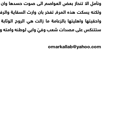
ونأمل الا تنحاز بعض العواصم الى صوت حسدها وان يتح
ولكنه يسكت هذه المرة, تفخر بان وارث السقاية والرفاد
واحقيتها واهليتها بالزعامة ما زالت هي الروح الوثابة
ستتنكس على مصدات شعب وفيّ وابي لوطنه وامته وملي
omarkallab@yahoo.com