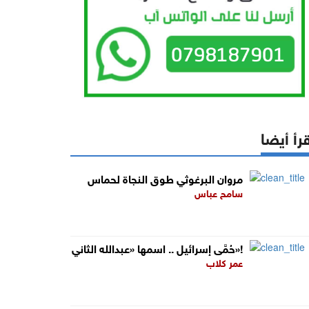
رأ أيضا
مروان البرغوثي طوق النجاة لحماس
سامح عباس
حُمَّى إسرائيل .. اسمها «عبدالله الثاني»!
عمر كلاب