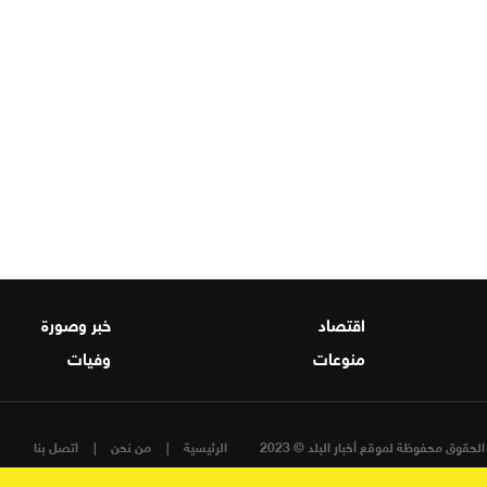
اقتصاد
خبر وصورة
منوعات
وفيات
لحقوق محفوظة لموقع أخبار البلد © 2023
الرئيسية
من نحن
اتصل بنا