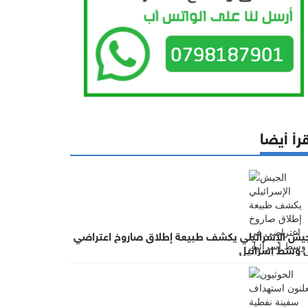
رأ أيضا
جيش الإسرائيلي يكشف طبيعة إطلاق صاروخ اعتراضي
 وسط إسرائيل