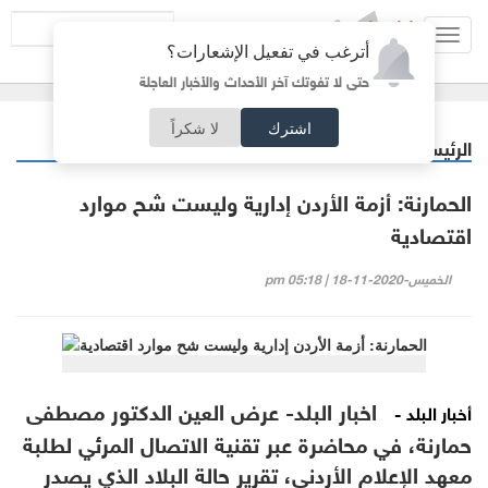
Toggl
أترغب في تفعيل الإشعارات؟
navig
حتى لا تفوتك آخر الأحداث والأخبار العاجلة
اشترك
لا شكراً
الرئيسية
اقتصاد
/
الحمارنة: أزمة الأردن إدارية وليست شح موارد
اقتصادية
الخميس-2020-11-18 | 05:18 pm
اخبار البلد- عرض العين الدكتور مصطفى
أخبار البلد -
حمارنة، في محاضرة عبر تقنية الاتصال المرئي لطلبة
معهد الإعلام الأردني، تقرير حالة البلاد الذي يصدر