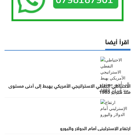
اقرأ أيضا
الاحتياطي النفطي الاستراتيجي الأمريكي يهبط إلى أدنى مستوى
منذ فبراير 1983
ارتفاع الإسترليني أمام الدولار واليورو