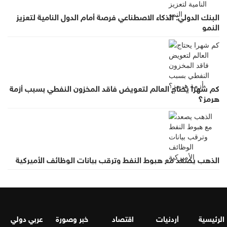
البنك الدولي: الذكاء الاصطناعي فرصة أمام الدول النامية لتعزيز
النمو
كم شهرا يحتاج العالم لتعويض فاقد المخزون النفطي بسبب أزمة
هرمز؟
الذهب يصعد مع هبوط النفط وترقب بيانات الوظائف الأميركية
الرئيسية
أردنيات
اقتصاد
خبر وصورة
عربي دولي