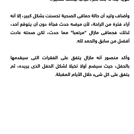
وأضاف وليد أن حالة حماقى الصحية تحسنت بشكل كبير، إلا أنه
أراد فترة من الراحة، لأن مرضه حدث فجأة دون أن يتوقع أحد،
لذلك فحماقى مازال "مرتعبا" مما حدث، لكن صحته عادت
أفضل من سابق والحمد لله.
وأكد منصور أنه مازال يتفق على الفقرات التى سيقدمها
بالحفل، حيث سيضع أولا تخيلا لشكل الحفل الذى يريده، ثم
يتفق على كل شىء خلال الأيام المقبلة.