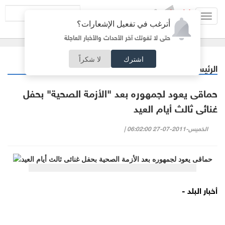
Toggl
أترغب في تفعيل الإشعارات؟
navig
حتى لا تفوتك آخر الأحداث والأخبار العاجلة
اشترك
لا شكراً
الرئيسية
منوعات
/
حماقى يعود لجمهوره بعد "الأزمة الصحية" بحفل
غنائى ثالث أيام العيد
الخميس-2011-07-27 06:02:00 |
أخبار البلد -