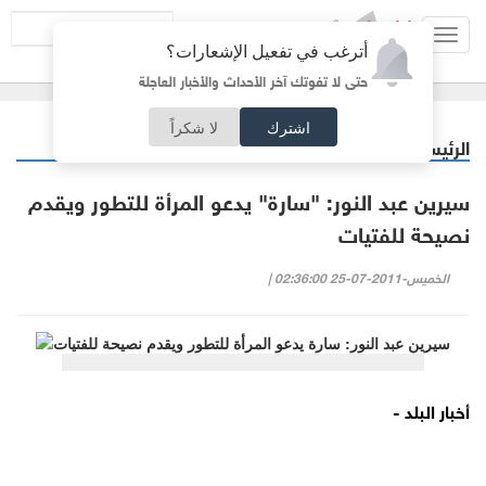
Toggl
أترغب في تفعيل الإشعارات؟
navig
حتى لا تفوتك آخر الأحداث والأخبار العاجلة
اشترك
لا شكراً
الرئيسية
منوعات
/
سيرين عبد النور: "سارة" يدعو المرأة للتطور ويقدم
نصيحة للفتيات
الخميس-2011-07-25 02:36:00 |
أخبار البلد -