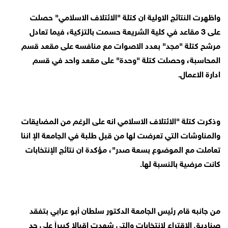
واظهرت النتائج الاولية ان كتلة "الائتلاف الاسلامي" حصلت
على 3 مقاعد في كلية الشريعة حسمت بالتزكية، فيما تعادل
مرشح كتلة "مجد" بعدد الاصوات مع منافسه على مقعد قسم
المحاسبة، وحصلت كتلة "وحدة" على مقعد واحد في قسم
ادارة الاعمال.
وذكرت كتلة "الائتلاف الاسلامي انه على الرغم من المضايقات
والمناوشات التي تعرضت لها من قبل طلبة في الجامعة الإ اننا
تعاملت مع الموضوع بسعة صدر"، مؤكدة ان نتائج الإنتخابات
كانت مرضية بالنسبة لها.
من جانبه قام رئيس الجامعة الدكتور سلطان أبو عرابي بتفقد
صناديق الاقتراع لانتخابات والتي شهدت إقبالا كبيراَ على حد