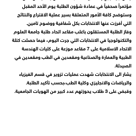
مؤتمراً صحفياً في عمادة شؤون الطلبة يوم الأحد المقبل
وستوضح كافة الأمور المتعلقة بسير عملية الاقتراع والنتائج
التي أفرزت عنها الانتخابات بكل شفافية ووضوح تامين.
وفاز الطلبة المستقلون باغلب مقاعد اتحاد طلبة جامعة العلوم
والتكنولوجيا في الانتخابات التي جرت اليوم، فيما حصلت كتلة
الاتحاد الاسلامية على 7 مقاعد موزعة على كليات الهندسة
الطبية والعمارة والصناعية ومقعدين في الطب ومقعدين في
الصيدلة.
يشار الى الانتخابات شهدت عمليات تزوير في قسم الفيزياء
والرياضات والانجليزي وكلية الطب،بحسب تأكيد الطلبة.
وقبض على 3 طلاب يحوزتهم عدد كبير من الهويات الجامعية.