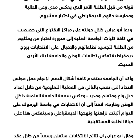
قوله من قبل الطلبة الأمر الذي يعكس مدى وعي الطلبة
وممارسة حقهم الديمقراطي في اختيار ممثليهم.
ودعا أبو عرابي خلال جولته على مراكز الاقتراع التي خصصت
في كافة كليات الجامعة الطلبة إلى ضرورة اختيار من يمثلهم
من الطلبة لتجسيد تطلعاتهم والإقبال على الانتخابات بروح
ديمقراطية تعكس تطلعات الوطن والجامعة لبناء الأردن
الحديث.
وأكد أن الجامعة ستقدم كافة أشكال الدعم لإنجاح عمل مجلس
الاتحاد التي تصب بالتالي في العملية التعليمية من خلال إعداد
جيل واع ومتعلم ومدرب وعكس سمعة الجامعة العلمية داخل
الوطن وخارجه، لافتاً إلى أن الانتخابات في جامعة اليرموك على
الدوام أثبتت نزاهتها ونهجها الديمقراطي وسينعكس هذا على
حياة الطلبة المستقبلية.
وقال ابو عرابي إن نتائج الانتخابات ستعلن رسمياً من خلال عقد