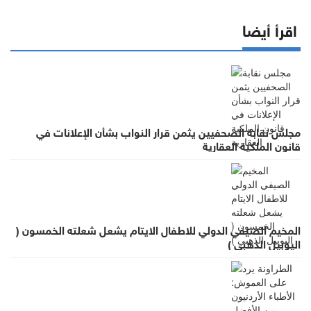
اقرأ أيضا
مجلس نقابة الصحفيين يثمن قرار النواب بشأن الإعلانات في
قانون الملكية العقارية
المخيم الصيفي الدولي للاطفال الايتام يشعل شعلته الخمسون (
اليوبيل الذهبي )