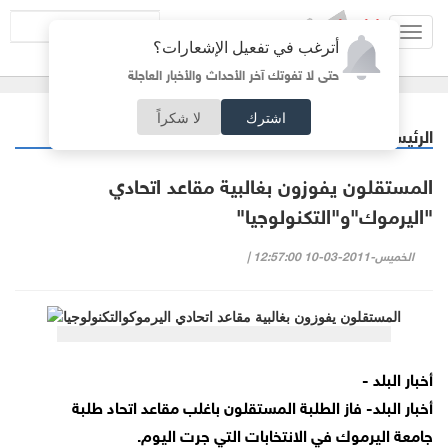
Toggl
أترغب في تفعيل الإشعارات؟
navig
حتى لا تفوتك آخر الأحداث والأخبار العاجلة
اشترك
لا شكراً
الرئيسية
أردنيات
/
المستقلون يفوزون بغالبية مقاعد اتحادي
"اليرموك"و"التكنولوجيا"
الخميس-2011-03-10 12:57:00 |
أخبار البلد -
أخبار البلد- فاز الطلبة المستقلون باغلب مقاعد اتحاد طلبة
جامعة اليرموك في الانتخابات التي جرت اليوم.