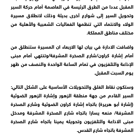
المقبل عددا من الطرق الرئيسة في العاصمة أمام حركة السير
وتحويل السير إلى شوارع أخرى بديلة وذلك لانطلاق مسيرة
الولاء والانتماء التي تنظمها الفعاليات الشعبية والأهلية من
مختلف مناطق المملكة.
واضافت الادارة في بيان لها الاربعاء ان المسيرة ستنطلق من
أمام إشارة كراون/شارع الصخرة المشرفة/وتنتهي أمام مبنى
الإذاعة والتلفزيون في تمام الساعة الواحدة والنصف من ظهر
يوم السبت المقبل.
وستكون نقاط الغلق والتحويلات الأساسية على الشكل التالي:
السير القادم من جهة منطقة الزهور وإشارة الزهور الضوئية
(إشارة أبو هريرة) باتجاه إشارة كراون الضوئية وشارع الصخرة
المشرفة/ منعه يسارا باتجاه شارع الصخرة المشرفة ومدخل
مبنى الاذاعة والتلفزيون وتحويله يمينا باتجاه شارع الصخرة
المشرفة باتجاه شارع القدس.