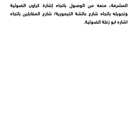
المشرفة، منعه من الوصول باتجاه إشارة كراون الضوئية
وتحويله باتجاه شارع عائشة التيمورية/ شارع المقابلين باتجاه
اشاره ابو زغلة الضوئية.