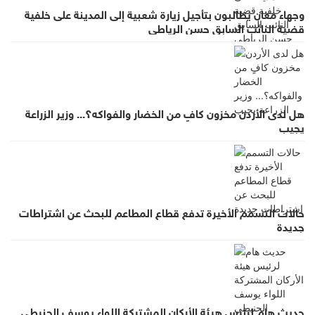
وجهاء معان يطالبون بتأجيل زيارة شعبية إلى المدينة على خلفية
قضية النائب السابق حسن الرياطي
هل لدى الأردن مخزون كافٍ من الخضار والفواكه؟... وزير الزراعة
يجيب
حالات التسمم الأخيرة تدفع قطاع المطاعم للبحث عن اشتراطات
جديدة
حديث هام لرئيس هيئة الأركان المشتركة اللواء يوسف الحنيطي