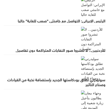
الرئيس الإيراني: التواصل مع خامنئي "صعب للغاية" حاليا
للأردنيين... لا تنشروا صور النفايات المتراكمة دون تفاصيل
سوليدرتي تطلق بودكاستها الجديد بإستضافة نخبة من القيادات
وصناع التأثير