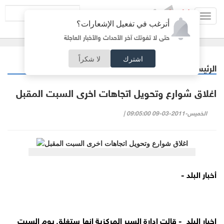
Toggl
أترغب في تفعيل الإشعارات؟
navig
حتى لا تفوتك آخر الأحداث والأخبار العاجلة
اشترك
لا شكراً
الرئيسية
أردنيات
/
اغلاق شوارع وتحويل اتجاهات اخرى السبت المقبل
الخميس-2011-03-09 09:05:00 |
أخبار البلد -
اخبار البلد
- قالت إدارة السير المركزية انها ستغلق يوم السبت