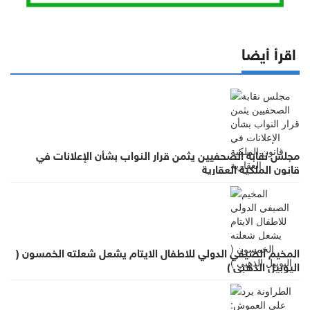
اقرأ أيضا
مجلس نقابة الصحفيين يثمن قرار النواب بشأن الإعلانات في
قانون الملكية العقارية
المخيم الصيفي الدولي للاطفال الايتام يشعل شعلته الخمسون (
اليوبيل الذهبي )