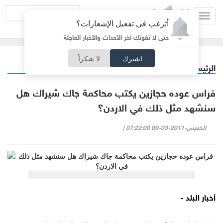
Toggl
أترغب في تفعيل الإشعارات؟
navig
حتى لا تفوتك آخر الأحداث والأخبار العاجلة
اشترك
لا شكراً
الرئيسية
أردنيات
/
فراس عوده حجازين يكتب محاكمة جاك شيراك هل
سنشهد مثل ذلك في الاردن؟
الخميس-2011-03-09 07:22:00 |
أخبار البلد -