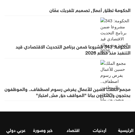
الحكومة تطلق أعمال تصميم تلفريك عمّان
الحكومة: 343 مشروعا ضمن برنامج التحديث الاقتصادي قيد
التنفيذ منذ مطلع 2026
مجمع الملك حسين للأعمال يفرض رسوم اصطفاف.. والموظفون
يحتجون ويصدرون بيانا "المواقف حق مش امتياز"
الرئيسية
أردنيات
اقتصاد
خبر وصورة
عربي دولي