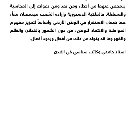
يتمخض عنهما من أخطاء ومن نقد ومن دعوات إلى المحاسبة
والمساءلة. فالملكية الدستورية وإرادة الشعب مجتمعتان معاً،
هما ضمان الاستقرار في الوطن الأردني وأساساً لتعزيز مفهوم
المواطنة والانتماء للوطن، من دون الشعور بالخذلان والظلم
والقهر وما قد يتولد عن ذلك من أفعال وردود أفعال.
استاذ جامعي وكاتب سياسي في الاردن