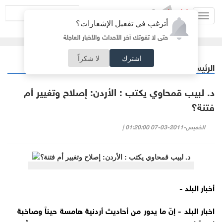
Toggl
أترغب في تفعيل الإشعارات؟
navig
حتى لا تفوتك آخر الأحداث والأخبار العاجلة
اشترك
لا شكراً
الرئيسية
أردنيات
/
د. لبيب قمحاوي يكتب : الأردن: إصلاح وتغيير أم
فتنة؟
الخميس-2011-03-07 01:20:00 |
أخبار البلد -
اخبار البلد - إنّ ما يدور من أحاديث أردنية هامسة حيناً وصاخبة