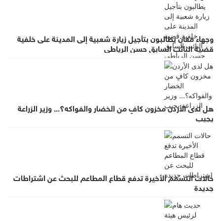
وجهاء معان يطالبون بتأجيل زيارة شعبية إلى المدينة على خلفية
قضية النائب السابق حسن الرياطي
هل لدى الأردن مخزون كافٍ من الخضار والفواكه؟... وزير الزراعة
يجيب
حالات التسمم الأخيرة تدفع قطاع المطاعم للبحث عن اشتراطات
جديدة