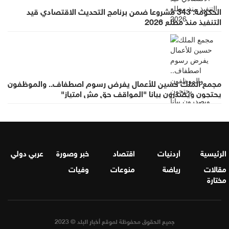
الحكومة: 343 مشروعا ضمن برنامج التحديث الاقتصادي قيد
التنفيذ منذ مطلع 2026
مجمع الملك حسين للأعمال يفرض رسوم اصطفاف.. والموظفون
يحتجون ويصدرون بيانا "المواقف حق مش امتياز"
الرئيسية
أردنيات
اقتصاد
خبر وصورة
عربي دولي
مقالات
رياضة
منوعات
وفيات
مختارة
جميع الحقوق محفوظة لموقع أخبار البلد © 2023