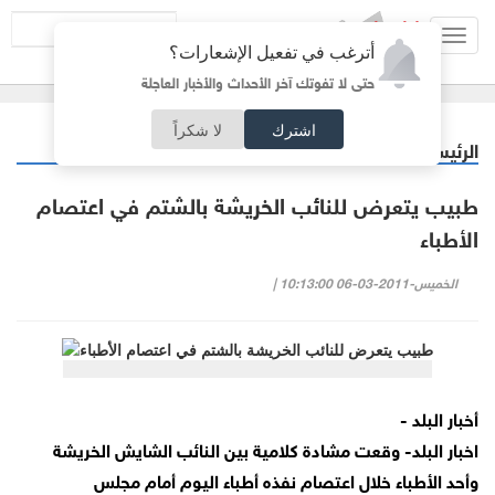
Toggl
أترغب في تفعيل الإشعارات؟
navig
حتى لا تفوتك آخر الأحداث والأخبار العاجلة
اشترك
لا شكراً
الرئيسية
أردنيات
/
طبيب يتعرض للنائب الخريشة بالشتم في اعتصام
الأطباء
الخميس-2011-03-06 10:13:00 |
أخبار البلد -
اخبار البلد- وقعت مشادة كلامية بين النائب الشايش الخريشة
وأحد الأطباء خلال اعتصام نفذه أطباء اليوم أمام مجلس