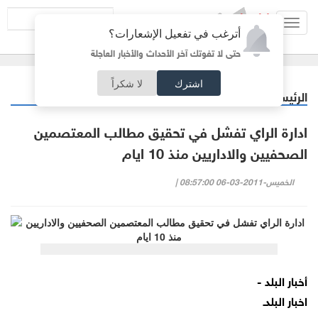
Toggl
أترغب في تفعيل الإشعارات؟
navig
حتى لا تفوتك آخر الأحداث والأخبار العاجلة
اشترك
لا شكراً
الرئيسية
أردنيات
/
ادارة الراي تفشل في تحقيق مطالب المعتصمين
الصحفيين والاداريين منذ 10 ايام
الخميس-2011-03-06 08:57:00 |
أخبار البلد -
اخبار البلدـ