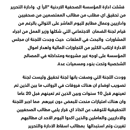
فشلت ادارة المؤسسة الصحفية الاردنية "الرأ ي وادارة التحرير
من تحقيق اي مطلب من مطالب المعتصمين من صحفيين
واداريين وعمال مطابع لليوم العاشر على التوالي بالرغم من
قيام لجنة الضمان الاجتماعي التي شكلها وزير العمل من اجراء
المشاورات والبحث في الملفات حيث وجدت اللجنة ان مجلس
الادارة ارتكب الكثير من التجاوزات المالية واهدار اموال
المؤسسة على اوجه غير مشروعه ومتداخله في المصالح
الشخصية وتحت بنود ومسميات عدة.
وودت اللجنة التي وصفت بانها لجنة تحقيق وليست لجنة
تصويب اوضاع ان هناك فروقات في الرواتب ما بين الذين تم
تعينهم قبل 10 سنوات وبين الذين تم تعينهم فبل 20 عاما
وان هناك امتيازات منحت للبعض دون غيرهم مما اجبر اللجنة
التحقيقية للتوقف عن اتخاذ اي قرار يلبي مطالب الصحفيين
والاداريين والعاملين والذين اكدوا اليوم الاحد ان مطالبهم
تغيرت وتم استبدالها بمطالب اسقاط الادارة والتحرير