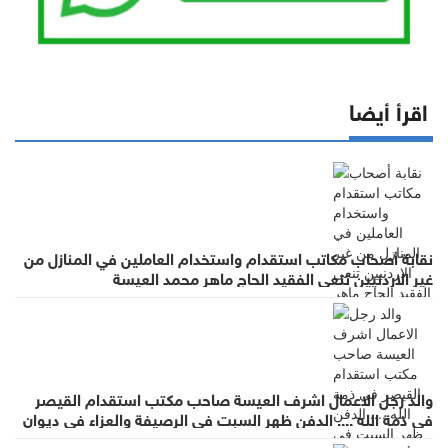
اقرأ أيضا
نقابة أصحاب مكاتب استقدام واستخدام العاملين في المنازل من
غير الاردنيين تنعى الفقيد الحاج ماهر محمد العيسة
والد رجل الاعمال اشرف العيسة صاحب مكتب استقدام القيصر
في ذمة الله .... الدفن ظهر السبت في الرصيفة والعزاء في ديوان
صانور بحي الرشيد