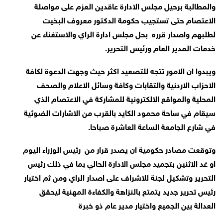
والمطالبة برحيل مجلس الادارة عاقدين العزم على مواصلة
الاعتصام حتى تستجيب حكومة الدكتور معروف البخيت
لطلبهم واصدار قرره بحل مجلس ادارة الراي والاستغناء عن
خدمات المدير العام ورئيس التحرير.
ويبدوا ان الامور تتجه للتصعيد اكثر حيث وجهت الدعوة لكافة
الاحزاب الاردنية والتقابات وكافة وسائل الاعلام والصحف
المحلية والمواقع الالكترونية للمشاركة في الاعتصام الذي
سيقام في ساحة محمود الكايد بالقرب من الاشارات الضوئية
في شارع الجامعة الساعة العاشرة صباحا.
وتوقعت مصادر حكومية ان يصدر قرار من رئيس الوزراء اليوم
او غد الاثنين بتجميد مجلس الادارة الحالي بما في ذلك رئيس
التحرير وتشكيل لجنة للاشراف على اصدار الراي ومن ثم اختيار
رئيس تحرير جديد يتمتع بالنزاهة والكفاءة المهنية ليحقق
العدالة بين الجميع واختيار مدير عام ذو خبرة