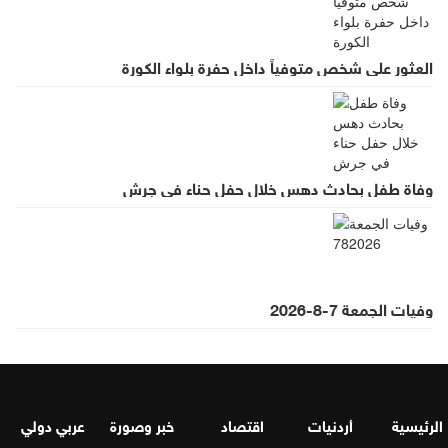
العثور على شخص متوفياً داخل حفرة بلواء الكورة
وفاة طفل بحادث دهس خلال حفل حناء في جرش
وفيات الجمعة 7-8-2026
الرئيسية
أردنيات
اقتصاد
خبر وصورة
عربي دولي