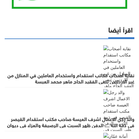
اقرأ أيضا
نقابة أصحاب مكاتب استقدام واستخدام العاملين في المنازل من
غير الاردنيين تنعى الفقيد الحاج ماهر محمد العيسة
والد رجل الاعمال اشرف العيسة صاحب مكتب استقدام القيصر
في ذمة الله .... الدفن ظهر السبت في الرصيفة والعزاء في ديوان
صانور بحي الرشيد