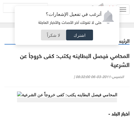
Toggl
أترغب في تفعيل الإشعارات؟
navig
حتى لا تفوتك آخر الأحداث والأخبار العاجلة
اشترك
لا شكراً
الرئيسية
أردنيات
/
المحامي فيصل البطاينه يكتب: كفى خروجاً عن
الشرعية
الخميس-2011-03-06 08:32:00 |
أخبار البلد -