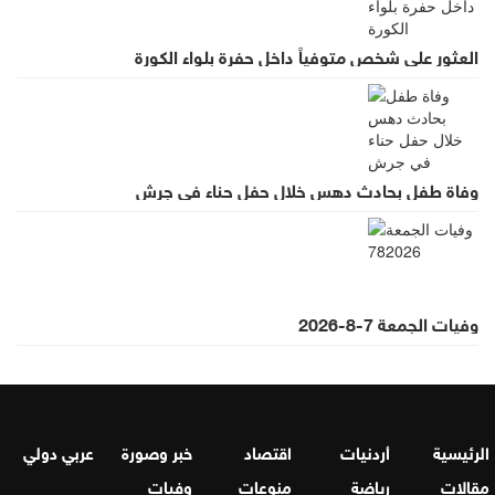
العثور على شخص متوفياً داخل حفرة بلواء الكورة
وفاة طفل بحادث دهس خلال حفل حناء في جرش
وفيات الجمعة 7-8-2026
الرئيسية
أردنيات
اقتصاد
خبر وصورة
عربي دولي
مقالات
رياضة
منوعات
وفيات