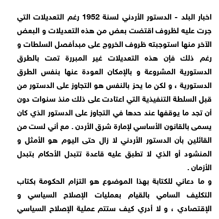
اخبار البلد - الدستور الأردني لسنة 1952 رغم التعديلات التي
جرت عليه لظروف اقتضت بعض من هذه التعديلات و البعض
الآخر منها استوجبته ظروف الخروج على مبدأفصل السلطات و
رغم ذلك فإن هذه التعديلات غير المبررة تمت بالطرق
الدستورية المشروعة و بالإمكان العودة عنها بنفس الطرق
الدستورية ، و لكن ما يحز بالنفس هو التجاوز على الدستور من
قبل السلطة التنفيذية التي اعتادت على ذلك منذ سنوات دون
أن تجد ما يوقفها عند حدها في التجاوز على الدستور الذي كان
يسمى بالقانون الأساسي لإمارة شرق الأردن . مع أني لست من
القائلين بأن الدستور الأردني لا زال حتى اليوم هو الأمثل و
المنشود أو الذي لا تطبق عليه قاعدة تتبدل الأحكام بتبدل
الأزمان .
و ما دعاني للكتابة بهذا الموضوع هو التزام الحكومة بكتاب
التكليف السامي بالقيام بعمليات الإصلاح السياسي و
الإقتصادي ، و لا أدري كيف ستتم عملية الإصلاح السياسي