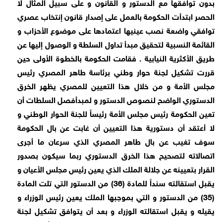
بدون توافقها مع الدستور و القانون و على سبيل المثال لا
الحصر ابتدأت الحكومة بالعمل على إصدار قانون إنتخاب عصري
توافقي واضعة نصب عينيها اعتمادها على موضوع الأحزاب و
القائمة النسبية لتحقيق مبدأ تداول السلطة و الوصول إليها عن
طريق الأكثرية النيابية . فقامت الحكومة بالخطوة الأولى حين
قررت تشكيل لجنة حوار وطني برئاسة طاهر المصري رئيس
مجلس الأمة و من خلال هذا التعيين للمصري يظهر الخرق
الدستوري الواضح لنصوص الدستور و لمبدأفصل السلطات أن
تعين الحكومة رئيس مجلس الأمة رئيساً للجنة الحوار الوطني و
لا أعتقد أن دستورية هذا التعيين أن غابت عن بال الحكومة
سوف تغيب عن بال طاهر المصري الذي سرعان ما أجرى
اتصالاته لتصحيح هذا الخرق الدستوري ربما سيكون بصدور
القرار بتعيينه عن جلالة الملك الذي يعين رئيس مجلس الأعيان و
يقبل استقالته سنداً للمادة (36) من الدستور التي تلت المادة
(35) من الدستور و التي بموجبها الملك يعين رئيس الوزراء و
يقيله و يقبل استقالته الوزراء و بعد أن يتوافق تشكيل لجنة