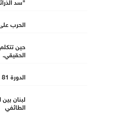
"سد الذرائ
الحرب على
حين تتكلم
الحقيقي.
الدورة 81 للجعية العامة .. امام مرحلة فاصلة ؟
لبنان بين 
الطائفي