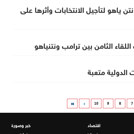
 ياهو لتأجيل الانتخابات وأثرها على
اللقاء الثامن بين ترامب ونتنياهو
الدولية متعبة
10
9
8
7
اقتصاد
خبر وصورة