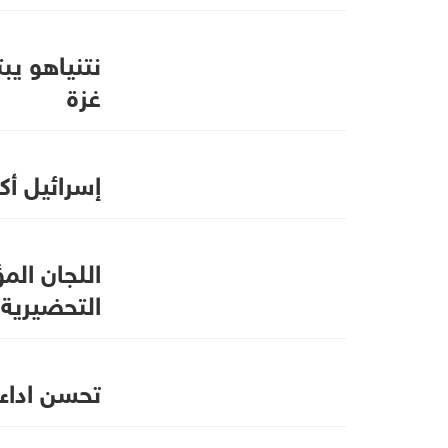
نتنياهو يب
غزة
إسرائيل أ
اللجان الم
التحضيرية..
تحسن اداء 