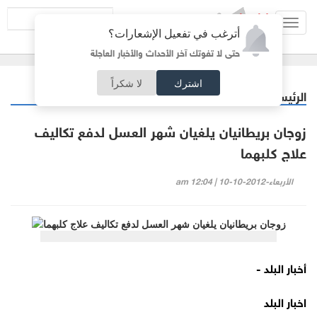
Toggl
أترغب في تفعيل الإشعارات؟
navig
حتى لا تفوتك آخر الأحداث والأخبار العاجلة
اشترك
لا شكراً
الرئيسية
منوعات
/
زوجان بريطانيان يلغيان شهر العسل لدفع تكاليف
علاج كلبهما
الأربعاء-2012-10-10 | 12:04 am
أخبار البلد -
اخبار البلد