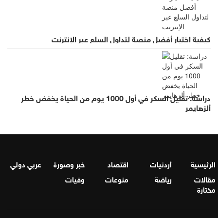
كيفية اختيار أفضل منصة لتداول السلع عبر الإنترنت
دراسة: تقليل السكر في أول 1000 يوم من الحياة يخفض خطر
ألزهايمر
الرئيسية
أردنيات
اقتصاد
خبر وصورة
عربي دولي
مقالات
رياضة
منوعات
وفيات
مختارة