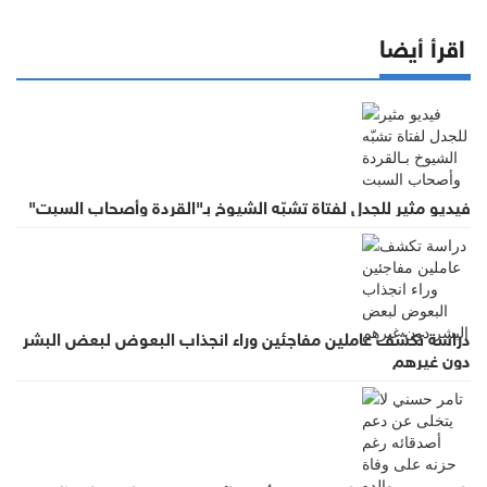
اقرأ أيضا
فيديو مثير للجدل لفتاة تشبّه الشيوخ بـ"القردة وأصحاب السبت"
دراسة تكشف عاملين مفاجئين وراء انجذاب البعوض لبعض البشر
دون غيرهم