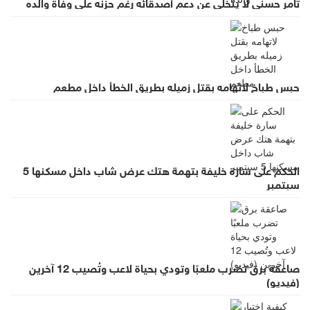
تامر حسني لا يتخلى عن دعم أصدقائه رغم حزنه على وفاة والده
حبس طباخ لاتهامه بقتل زميله بطريق الخطأ داخل مطعم
الحكم على سارة خليفة بتهمة هتك عرض شاب داخل مسكنها 5
سبتمبر
صاعقة برق تضرب ملعبًا وتودي بحياة لاعب وتُصيب 12 آخرين
(فيديو)