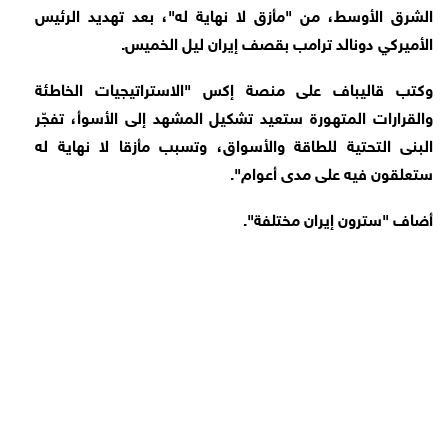
الشرق الأوسط، من "مأزق لا نهاية له"، بعد تهديد الرئيس
الأميركي دونالد ترامب بقصف إيران ليل الخميس.
وكتب قاليباف على منصة إكس "الاستراتيجيات الخاطئة
والقرارات المتهورة ستعيد تشكيل المشهد إلى الأسوأ، تفجّر
البنى التحتية للطاقة والأسواق، وتسبب مأزقا لا نهاية له
ستعلقون فيه على مدى أعوام".
أضاف "سترون إيران مختلفة".