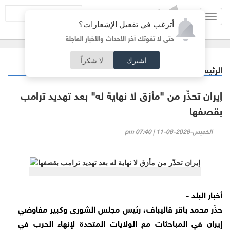
Toggl
أترغب في تفعيل الإشعارات؟
navig
حتى لا تفوتك آخر الأحداث والأخبار العاجلة
اشترك
لا شكراً
الرئيسية
عربي دولي
/
إيران تحذّر من "مأزق لا نهاية له" بعد تهديد ترامب
بقصفها
الخميس-2026-06-11 | 07:40 pm
أخبار البلد -
حذّر محمد باقر قاليباف، رئيس مجلس الشورى وكبير مفاوضي
إيران في المباحثات مع الولايات المتحدة لإنهاء الحرب في