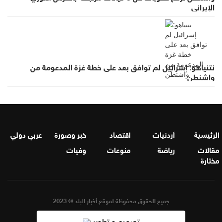
الإيراني
نتنياهو: إسرائيل لم توافق بعد على خطة غزة المدعومة من
واشنطن
الرئيسية
أردنيات
اقتصاد
خبر وصورة
عربي دولي
مقالات
رياضة
منوعات
وفيات
مختارة
جميع الحقوق محفوظة لموقع أخبار البلد © 2023
تصميم و تطوير