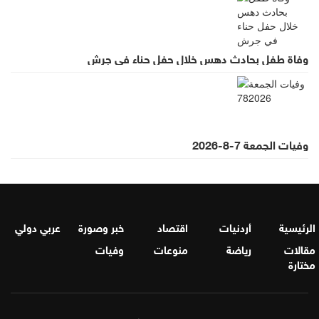
وفاة طفل بحادث دهس خلال حفل حناء في جرش
وفيات الجمعة 7-8-2026
الرئيسية
أردنيات
اقتصاد
خبر وصورة
عربي دولي
مقالات
رياضة
منوعات
وفيات
مختارة