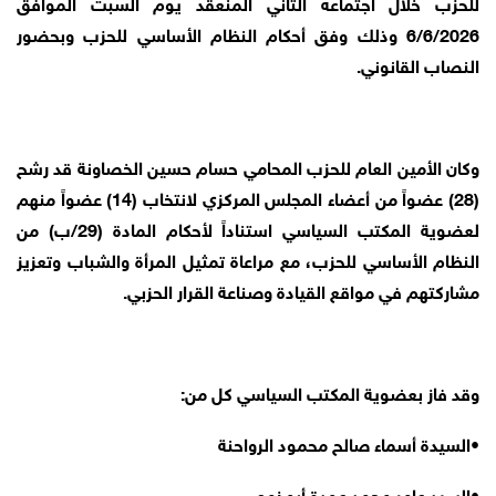
للحزب خلال اجتماعه الثاني المنعقد يوم السبت الموافق
6/6/2026 وذلك وفق أحكام النظام الأساسي للحزب وبحضور
النصاب القانوني.
وكان الأمين العام للحزب المحامي حسام حسين الخصاونة قد رشح
(28) عضواً من أعضاء المجلس المركزي لانتخاب (14) عضواً منهم
لعضوية المكتب السياسي استناداً لأحكام المادة (29/ب) من
النظام الأساسي للحزب، مع مراعاة تمثيل المرأة والشباب وتعزيز
مشاركتهم في مواقع القيادة وصناعة القرار الحزبي.
وقد فاز بعضوية المكتب السياسي كل من:
•
السيدة أسماء صالح محمود الرواحنة
•
السيد عامر محمد عودة أبو زمع