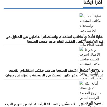
اقرأ أيضا
نقابة أصحاب مكاتب استقدام واستخدام العاملين في المنازل من
غير الاردنيين تنعى الفقيد الحاج ماهر محمد العيسة
والد رجل الاعمال اشرف العيسة صاحب مكتب استقدام القيصر
في ذمة الله .... الدفن ظهر السبت في الرصيفة والعزاء في ديوان
صانور بحي الرشيد
أمانة عمّان تُحيل عطاء مشروع المحطة الرئيسة للباص سريع التردد