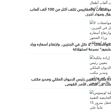
المواصفات والمقاييس تتلف أكثر من 100 ألف ألعاب
فال ومواد أخرى
مواصفات": لا خلل في البنزين.. وارتفاع أسعاره وراء
لشعور" بسرعة استهلاكه
دة ملكية بتعيين رئيس الديوان الملكي ومدير مكتب
ملك في مجلس الأمن القومي