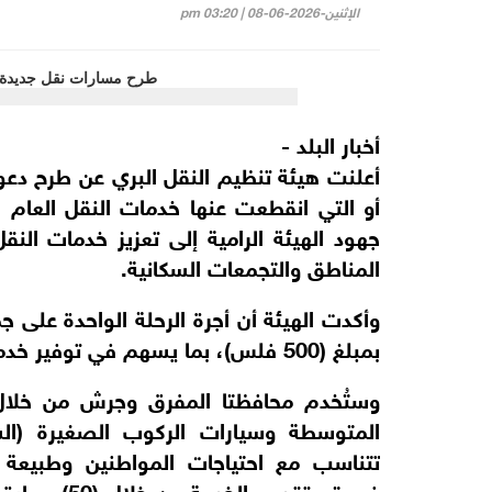
الإثنين-2026-06-08 | 03:20 pm
أخبار البلد -
أعلنت هيئة تنظيم النقل البري عن طرح دع
أو التي انقطعت عنها خدمات النقل العام
جهود الهيئة الرامية إلى تعزيز خدمات ال
المناطق والتجمعات السكانية.
وأكدت الهيئة أن أجرة الرحلة الواحدة على 
بمبلغ (500 فلس)، بما يسهم في توفير خدمة نقل ميسرة ومناسبة للمواطنين.
وستُخدم محافظتا المفرق وجرش من خلال
المتوسطة وسيارات الركوب الصغيرة (ال
تتناسب مع احتياجات المواطنين وطبيعة ا
فسيتم تقديم