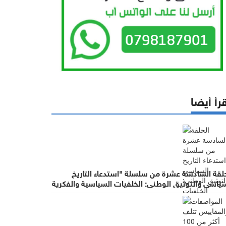
رأ أيضا
حلقة السادسة عشرة من سلسلة "استدعاء التاريخ
سياسي والتوثيق الوطني: الخلفيات السياسية والفكرية
ؤساء الحكومات في عهد الملك الحسين بن طلال