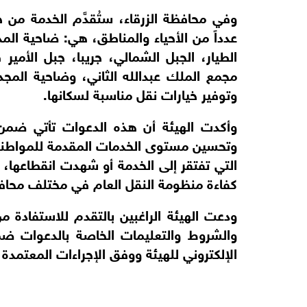
عدداً من الأحياء والمناطق، هي: ضاحية ال
الطيار، الجبل الشمالي، جريبا، جبل الأم
مجمع الملك عبدالله الثاني، وضاحية المج
وتوفير خيارات نقل مناسبة لسكانها.
وأكدت الهيئة أن هذه الدعوات تأتي ضمن
وتحسين مستوى الخدمات المقدمة للمواطني
التي تفتقر إلى الخدمة أو شهدت انقطاعها،
كفاءة منظومة النقل العام في مختلف محاف
ودعت الهيئة الراغبين بالتقدم للاستفادة 
والشروط والتعليمات الخاصة بالدعوات ض
الإلكتروني للهيئة ووفق الإجراءات المعتمدة لد