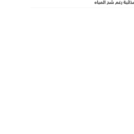
ذائية رغم شح المياه