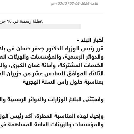
الأحد-2026-06-07 | 02:13 pm
أخبار البلد -
قرر رئيس الوزراء الدكتور جعفر حسان في بل
والدوائر الرسمية، والمؤسسات والهيئات الع
الخدمات المشتركة، وأمانة عمان الكبرى، وا
بمناسبة حلول رأس السنة الهجرية
واستثنى البلاغ الوزارات والدوائر الرسمي
وإحياء لهذه المناسبة العطرة، أكد رئيس الوزر
والمؤسسات والهيئات العامة المساهمة في إب