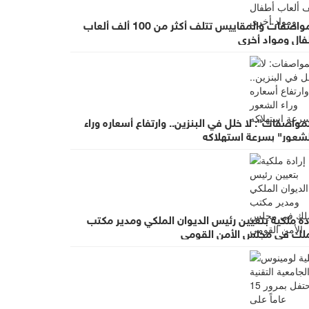
المواصفات والمقاييس تتلف أكثر من 100 ألف ألعاب
فال ومواد أخرى
مواصفات": لا خلل في البنزين.. وارتفاع أسعاره وراء
لشعور" بسرعة استهلاكه
دة ملكية بتعيين رئيس الديوان الملكي ومدير مكتب
ملك في مجلس الأمن القومي