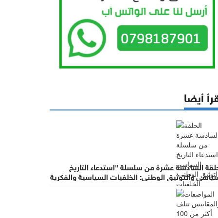
رأ أيضا
حلقة السادسة عشرة من سلسلة "استدعاء التاريخ
سياسي والتوثيق الوطني: الخلفيات السياسية والفكرية
ؤساء الحكومات في عهد الملك الحسين بن طلال