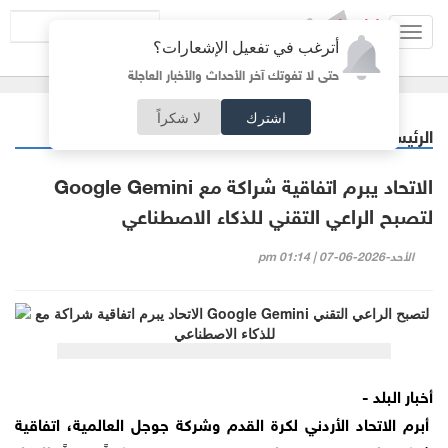
Toggl
أترغب في تفعيل الإشعارات؟
navig
حتى لا تفوتك آخر الأحداث والأخبار العاجلة
اشترك
لا شكراً
الرئيسية
أردنيات
/
الاتحاد يبرم اتفاقية شراكة مع Google Gemini
لتصبح الراعي التقني للذكاء الاصطناعي
الأحد-2026-06-07 | 01:14 pm
أخبار البلد -
أبرم الاتحاد الأردني لكرة القدم وشركة جوجل العالمية، اتفاقية