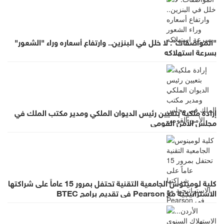
"المواصفات": لا خلل في البنزين.. وارتفاع أسعاره وراء "الشعور"
بسرعة استهلاكه
إرادة ملكية بتعيين رئيس الديوان الملكي ومدير مكتب الملك في
مجلس الأمن القومي
كلية لومينوس الجامعية التقنية تحتفل بمرور 15 عاماً على شراكتها
الاستراتيجية مع Pearson في تقديم برامج BTEC