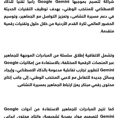
شراكة لتصبح بموجبها Google Gemini راعياً تقنياً للذكاء
الاصطناعي للمنتخب الوطني، بهدف توظيف التقنيات الحديثة
في دعم مسيرة النشامى، وتعزيز التواصل مع الجماهير، وتوسيع
الحضور العالمي لكرة القدم الأردنية من خلال حلول وتقنيات رقمية
متقدمة.
وتشمل الاتفاقية إطلاق سلسلة من المبادرات الموجهة للجماهير
عبر المنصات الرقمية المختلفة، بالاستفادة من إمكانيات Google
Gemini لتطوير تجارب تفاعلية مدعومة بالذكاء الاصطناعي، وإيجاد
وسائل جديدة للتفاعل مع لاعبي المنتخب الوطني، إلى جانب إنتاج
محتوى رقمي مبتكر يعزز ارتباط الجماهير بمسيرة النشامى.
كما تتيح المبادرات للجماهير الاستفادة من أدوات Google
Gemini لتصميم مواد بصرية تشجيعية، وإنتاج محتوى إبداعي