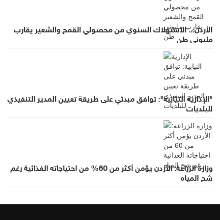
الأردن... الاستهلاك السنوي من محصولي القمح والشعير يقارب
مليوني طن
"الإدارية النيابية": توافق مبدئي على طريقة تعيين المدير التنفيذي
للبلديات
وزارة الزراعة: الأردن يؤمن أكثر من 60% من احتياجاته الغذائية رغم
شح المياه