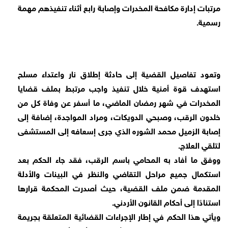
مرتبات إدارة مكافحة المخدرات وإصابة رابع أثناء تنفيذهم مهمة
رسمية.
وتعود تفاصيل القضية إلى حادثة إطلاق نار واعتداء مسلح
استهدف قوة أمنية خلال تنفيذ واجب مرتبط بملف قضايا
المخدرات في شهر رمضان الماضي، ما أسفر عن وفاة كل من
خلدون الرقب، وصبحي الدويكات، ومراد المواجدة، إضافة إلى
إصابة الزميل محمد الشوره الذي جرى إسعافه إلى المستشفى
لتلقي العلاج.
ووفق ما أفاد به المحامي باسم الرقب، فقد جاء الحكم بعد
استكمال جميع مراحل التقاضي والنظر في البينات والأدلة
المقدمة ضمن ملف القضية، حيث أصدرت المحكمة قرارها
استنادًا إلى أحكام القانون الأردني.
ويأتي هذا الحكم في إطار الإجراءات القضائية المتعلقة بجريمة