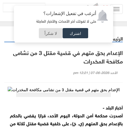
Toggl
أترغب في تفعيل الإشعارات؟
navig
حتى لا تفوتك آخر الأحداث والأخبار العاجلة
اشترك
لا شكراً
الرئيسية
أردنيات
/
الإعدام بحق متهم في قضية مقتل 3 من نشامى
مكافحة المخدرات
الأحد-2026-06-07 | 12:21 pm
أخبار البلد -
أصدرت محكمة أمن الدولة، اليوم الأحد، قرارًا يقضي بالحكم
بالإعدام بحق المتهم (ي. خ)، على خلفية قضية مقتل ثلاثة من