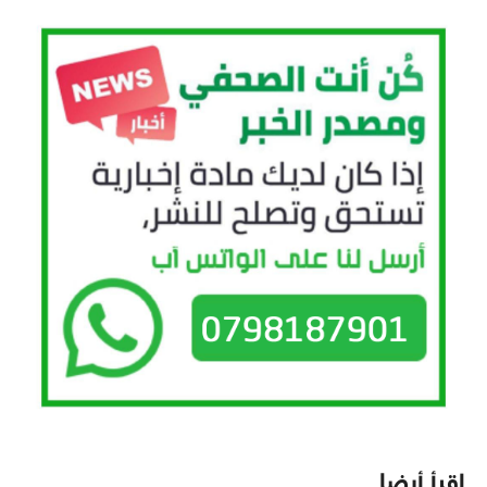
اقرأ أيضا