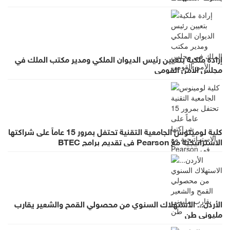
إرادة ملكية بتعيين رئيس الديوان الملكي ومدير مكتب الملك في
مجلس الأمن القومي
كلية لومينوس الجامعية التقنية تحتفل بمرور 15 عاماً على شراكتها
الاستراتيجية مع Pearson في تقديم برامج BTEC
الأردن... الاستهلاك السنوي من محصولي القمح والشعير يقارب
مليوني طن