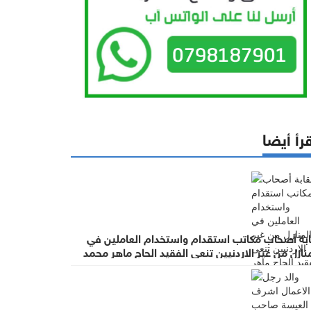
رأ أيضا
ابة أصحاب مكاتب استقدام واستخدام العاملين في
نازل من غير الاردنيين تنعى الفقيد الحاج ماهر محمد
عيسة