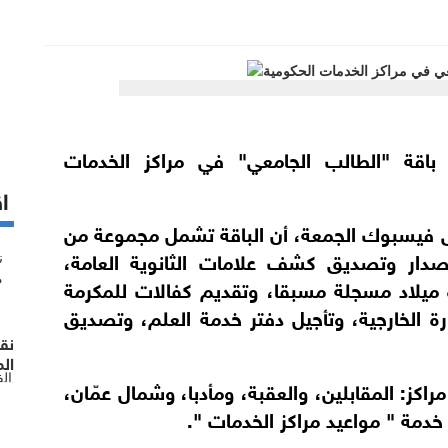
 باقة "الطالب الجامعي" في مراكز الخدمات
اق
ى فيسبوك الجمعة، أن الباقة تشمل مجموعة من
صدار وتصديق كشف علامات الثانوية العامة،
 ميلاد مسجلة مسبقا، وتقديم كفالات للمكرمة
رة الخارجية، وتأجيل دفتر خدمة العلم، وتصديق
نق
الم
ال
كز: المقابلين، والعقبة، ومأدبا، وشمال عمّان،
مة " مواعيد مراكز الخدمات ".