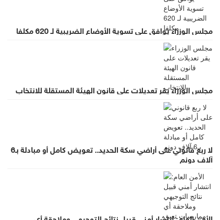
مجلس الوزراء يوافق على تسوية الأوضاع الضريبية لـ 620 مكلفا
مجلس الوزراء يقر تعديلات على قانون الهيئة المستقلة للانتخاب
لا ربع قانوني على أراضي سكة الحديد.. تعويض كامل أو مبادلة بـ6
آلاف دونم
الأمن العام: انتشار أمني قبيل نتائج التوجيهي وملاحقة أي