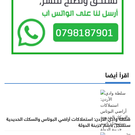
اقرأ أيضا
سلطة وادي الأردن: استملاكات أراضي البوتاس والسكك الحديدية
ستسجل باسم خزينة الدولة