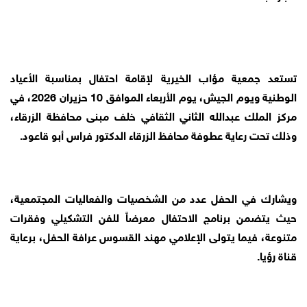
تستعد جمعية مؤاب الخيرية لإقامة احتفال بمناسبة الأعياد
الوطنية ويوم الجيش، يوم الأربعاء الموافق 10 حزيران 2026، في
مركز الملك عبدالله الثاني الثقافي خلف مبنى محافظة الزرقاء،
وذلك تحت رعاية عطوفة محافظ الزرقاء الدكتور فراس أبو قاعود.
ويشارك في الحفل عدد من الشخصيات والفعاليات المجتمعية،
حيث يتضمن برنامج الاحتفال معرضاً للفن التشكيلي وفقرات
متنوعة، فيما يتولى الإعلامي مهند القسوس عرافة الحفل، برعاية
قناة رؤيا.