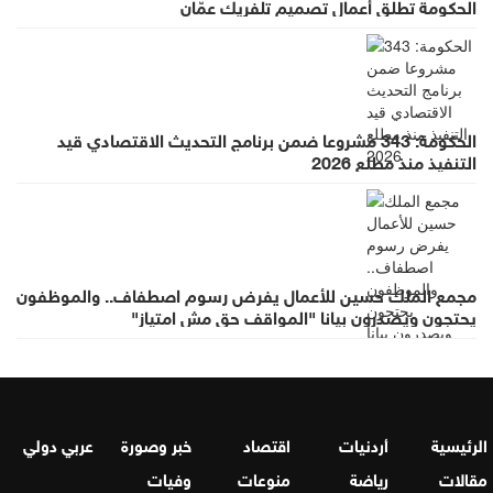
الحكومة تطلق أعمال تصميم تلفريك عمّان
الحكومة: 343 مشروعا ضمن برنامج التحديث الاقتصادي قيد
التنفيذ منذ مطلع 2026
مجمع الملك حسين للأعمال يفرض رسوم اصطفاف.. والموظفون
يحتجون ويصدرون بيانا "المواقف حق مش امتياز"
الرئيسية
أردنيات
اقتصاد
خبر وصورة
عربي دولي
مقالات
رياضة
منوعات
وفيات