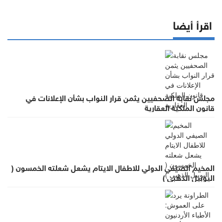
اقرأ أيضا
مجلس نقابة الصحفيين يثمن قرار النواب بشأن الإعلانات في
قانون الملكية العقارية
المخيم الصيفي الدولي للاطفال الايتام يشعل شعلته الخمسون (
اليوبيل الذهبي )