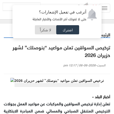
Toggl
أترغب في تفعيل الإشعارات؟
navig
حتى لا تفوتك آخر الأحداث والأخبار العاجلة
اشترك
لا شكراً
الرئيسية
أردنيات
/
ترخيص السواقين تعلن مواعيد “بنوصلك” لشهر
حزيران 2026
السبت-2026-06-06 | 12:17 pm
أخبار البلد -
تعلن إدارة ترخيص السواقين والمركبات عن مواعيد العمل بجولات
الترخيص المتنقل الصباحي والمسائي ضمن المبادرة الابتكارية