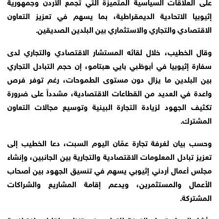
على العلاقات السياسية المتميزة التي تجمع الأردن وجمهورية
إثيوبيا الاتحادية الديمقراطية، بما يسهم في تعزيز التعاون
الاقتصادي والتجاري والاستثماري بين البلدين الصديقين.
وقال الخطيب، خلال لقائه المستشار الاقتصادي والتجاري لدى
سفارة إثيوبيا في أبوظبي بايي هبتامو، إن حجم التبادل التجاري
بين البلدين ما يزال دون مستوى الطموحات، رغم توفر فرص
واعدة في العديد من القطاعات الاقتصادية، مشدداً على ضرورة
تكثيف الجهود لزيادة التجارة البينية وتوسيع مجالات التعاون
المشترك.
وحسب بيان لغرفة تجارة عمّان اليوم السبت، دعا الخطيب إلى
تعزيز تبادل المعلومات الاقتصادية والتجارية بين الجانبين، وإنشاء
مجلس أعمال أردني إثيوبي يسهم في تنسيق الجهود بين أصحاب
الأعمال والمستثمرين، ويدعم إقامة المشاريع والشراكات
المشتركة.