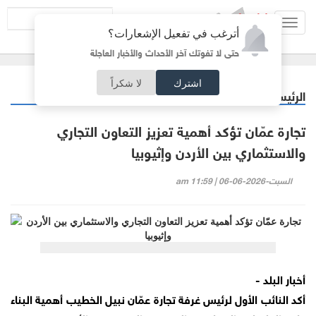
Toggl
أترغب في تفعيل الإشعارات؟
navig
حتى لا تفوتك آخر الأحداث والأخبار العاجلة
اشترك
لا شكراً
الرئيسية
أردنيات
/
تجارة عمّان تؤكد أهمية تعزيز التعاون التجاري
والاستثماري بين الأردن وإثيوبيا
السبت-2026-06-06 | 11:59 am
أخبار البلد -
أكد النائب الأول لرئيس غرفة تجارة عمّان نبيل الخطيب أهمية البناء