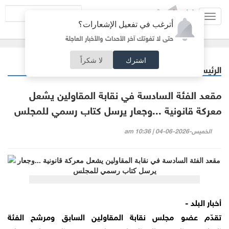
Toggl
أترغب في تفعيل الإشعارات؟
navig
حتى لا تفوتك آخر الأحداث والأخبار العاجلة
اشترك
لا شكراً
الرئيسية
أردنيات
/
مقعد الفئة السادسة في نقابة المقاولين يشعل
معركة قانونية ...وجعار يرسل كتاب رسمي للمجلس
الخميس-2026-06-04 | 10:36 am
أخبار البلد -
تقدّم عضو مجلس نقابة المقاولين السابق ومرشح الفئة