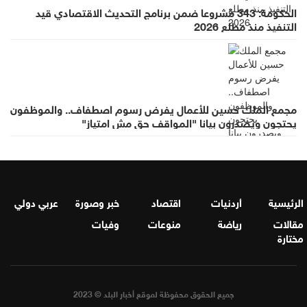
الحكومة: 343 مشروعا ضمن برنامج التحديث الاقتصادي قيد
التنفيذ منذ مطلع 2026
مجمع الملك حسين للأعمال يفرض رسوم اصطفاف.. والموظفون
يحتجون ويصدرون بيانا "المواقف حق مش امتياز"
الرئيسية
أردنيات
اقتصاد
خبر وصورة
عربي دولي
مقالات
رياضة
منوعات
وفيات
مختارة
جميع الحقوق محفوظة لموقع أخبار البلد © 2023