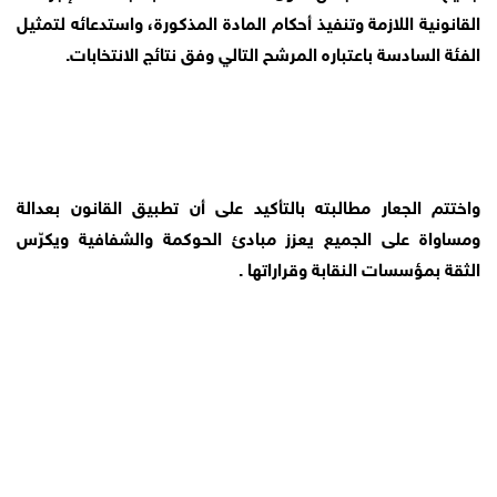
القانونية اللازمة وتنفيذ أحكام المادة المذكورة، واستدعائه لتمثيل
الفئة السادسة باعتباره المرشح التالي وفق نتائج الانتخابات.
واختتم الجعار مطالبته بالتأكيد على أن تطبيق القانون بعدالة
ومساواة على الجميع يعزز مبادئ الحوكمة والشفافية ويكرّس
الثقة بمؤسسات النقابة وقراراتها .