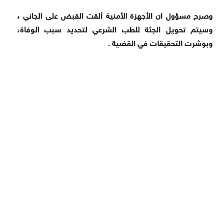
وصرح مسؤول ان الأجهزة الأمنية ألقت القبض على الجاني ،
وسيتم تحويل الجثة للطب الشرعي لتحديد سبب الوفاة،
وبوشرت التحقيقات في القضية .