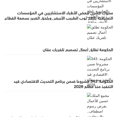
سلوك مشين لبعض الأطباء الاستشاريين في المؤسسات
التعليمية يلطخ ثوب الطبيب الأبيض ويلحق الضرر بسمعة القطاع.
الحكومة تطلق أعمال تصميم تلفريك عمّان
الحكومة: 343 مشروعا ضمن برنامج التحديث الاقتصادي قيد
التنفيذ منذ مطلع 2026