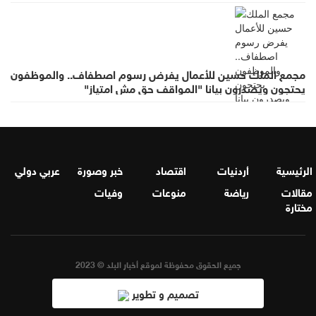
مجمع الملك حسين للأعمال يفرض رسوم اصطفاف.. والموظفون
يحتجون ويصدرون بيانا "المواقف حق مش امتياز"
الرئيسية
أردنيات
اقتصاد
خبر وصورة
عربي دولي
مقالات
رياضة
منوعات
وفيات
مختارة
جميع الحقوق محفوظة لموقع أخبار البلد © 2023
تصميم و تطوير