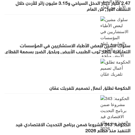
2.47 مليار دينار الدخل السياحي و3.15 مليون زائر للأردن خلال
النصف الأول من العام
سلوك مشين لبعض الأطباء الاستشاريين في المؤسسات
التعليمية يلطخ ثوب الطبيب الأبيض ويلحق الضرر بسمعة القطاع.
الحكومة تطلق أعمال تصميم تلفريك عمّان
الحكومة: 343 مشروعا ضمن برنامج التحديث الاقتصادي قيد
التنفيذ منذ مطلع 2026