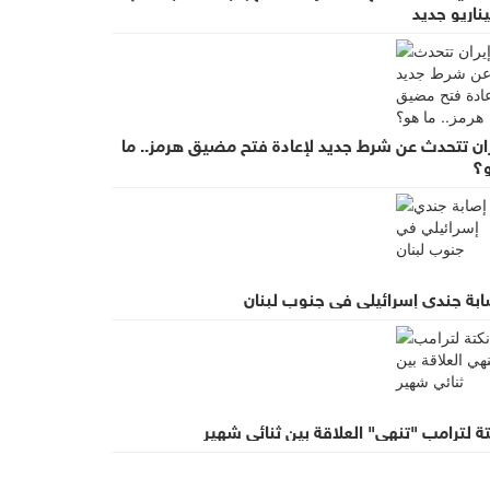
ناريو جديد
ران تتحدث عن شرط جديد لإعادة فتح مضيق هرمز.. ما
؟
ابة جندي إسرائيلي في جنوب لبنان
ة لترامب "تنهي" العلاقة بين ثنائي شهير