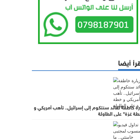
رأ أيضا
رة خاطفة لقائد سنتكوم إلى إسرائيل.. تأهب أمريكي و
طة غزة" على الطاولة