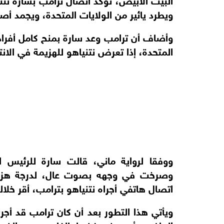
ويطرد يائير من الولايات المتحدة، ويجمد أ
وأضاف أن ترامب وعد سارة بمنح كامل أفراد 
المتحدة، إذا تعرض نتنياهو للهزيمة في الانتخ
ووفقا لرواية ماني، قالت سارة للرئيس ا
وصرخت في وجهه بصوت عال، لدرجة هزت أ
اتصال هاتفي أجراه نتنياهو بترامب، أقر خلا
ويأتي هذا التطور بعد أن كان ترامب قد أجرى