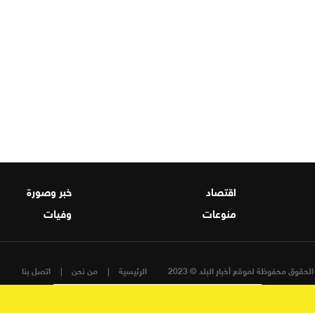
اقتصاد
خبر وصورة
منوعات
وفيات
لحقوق محفوظة لموقع أخبار البلد © 2023
الرئيسية
من نحن
اتصل بنا
تصميم و تطوير