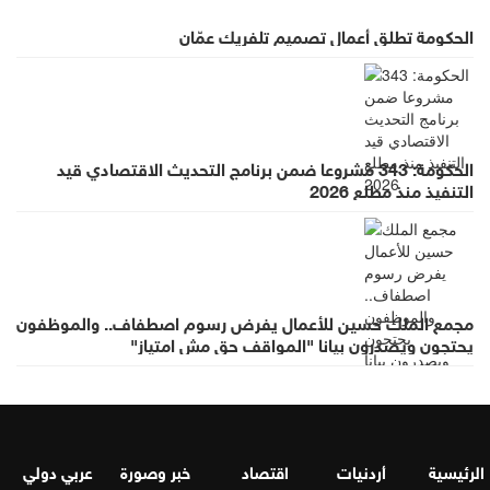
الحكومة تطلق أعمال تصميم تلفريك عمّان
الحكومة: 343 مشروعا ضمن برنامج التحديث الاقتصادي قيد
التنفيذ منذ مطلع 2026
مجمع الملك حسين للأعمال يفرض رسوم اصطفاف.. والموظفون
يحتجون ويصدرون بيانا "المواقف حق مش امتياز"
الرئيسية
أردنيات
اقتصاد
خبر وصورة
عربي دولي