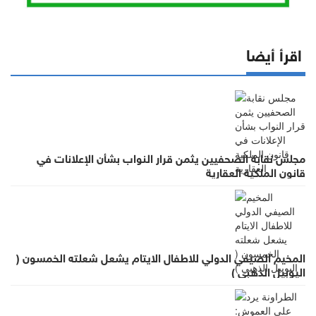
اقرأ أيضا
مجلس نقابة الصحفيين يثمن قرار النواب بشأن الإعلانات في
قانون الملكية العقارية
المخيم الصيفي الدولي للاطفال الايتام يشعل شعلته الخمسون (
اليوبيل الذهبي )