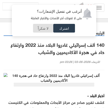
Toggl
أترغب في تفعيل الإشعارات؟
navig
حتى لا تفوتك آخر الأحداث والأخبار العاجلة
اشترك
لا شكراً
الرئيسية
أردنيات
/
140 ألف إسرائيلي غادروا البلاد منذ 2022 وارتفاع
حاد في هجرة الأكاديميين والشباب
الأربعاء-2026-06-03 | 03:26 pm
أخبار البلد -
كشف تقرير صادر عن مركز الأبحاث والمعلومات في الكنيست