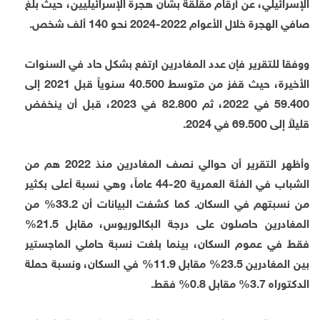
الإسرائيلي، عن أرقام مقلقة بشأن هجرة الإسرائيليين، حيث بلغ
صافي الهجرة خلال الأعوام 2022-2024 نحو 140 ألف شخص.
ووفقا للتقرير فإن عدد المغادرين ارتفع بشكل حاد في السنوات
الأخيرة، حيث قفز من متوسط 40.500 سنوياً قبل 2021 إلى
59.400 في 2022، ثم 82.800 في 2023، قبل أن ينخفض
قليلاً إلى 69.500 في 2024.
وأظهر التقرير أن حوالي نصف المغادرين منذ 2022 هم من
الشباب في الفئة العمرية 20-44 عاماً، وهي نسبة أعلى بكثير
من نسبتهم في السكان. كما كشفت البيانات أن 33.2% من
المغادرين حاصلون على درجة البكالوريوس، مقابل 21.5%
فقط في عموم السكان، بينما بلغت نسبة حاملي الماجستير
بين المغادرين 23.5% مقابل 11.9% في السكان، ونسبة حملة
الدكتوراه 3.7% مقابل 0.8% فقط.