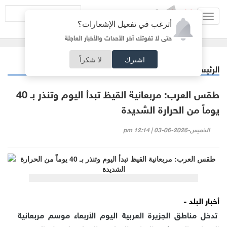
Toggl
أترغب في تفعيل الإشعارات؟
navig
حتى لا تفوتك آخر الأحداث والأخبار العاجلة
اشترك
لا شكراً
الرئيسية
عربي دولي
/
طقس العرب: مربعانية القيظ تبدأ اليوم وتنذر بـ 40
يوماً من الحرارة الشديدة
الخميس-2026-06-03 | 12:14 pm
أخبار البلد -
تدخل مناطق الجزيرة العربية اليوم الأربعاء موسم مربعانية