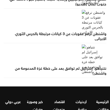
جنوب لبنان (فيديو)
واشنطن ترفع عقوبات عن 3 كيانات مرتبطة بالحرس الثوري
الإيراني
نتنياهو: إسرائيل لم توافق بعد على خطة غزة المدعومة من
واشنطن
الرئيسية
أردنيات
اقتصاد
خبر وصورة
عربي دولي
مقالات
رياضة
منوعات
وفيات