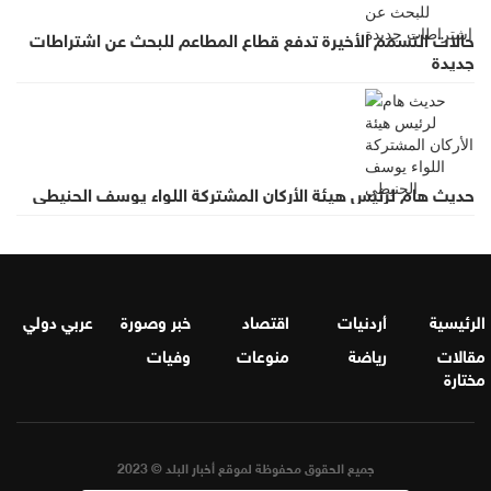
حالات التسمم الأخيرة تدفع قطاع المطاعم للبحث عن اشتراطات
جديدة
حديث هام لرئيس هيئة الأركان المشتركة اللواء يوسف الحنيطي
الرئيسية
أردنيات
اقتصاد
خبر وصورة
عربي دولي
مقالات
رياضة
منوعات
وفيات
مختارة
جميع الحقوق محفوظة لموقع أخبار البلد © 2023