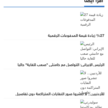
%27 زيادة قيمة المدفوعات الرقمية
الرئيس الإيراني: التواصل مع خامنئي "صعب للغاية" حاليا
للأردنيين... لا تنشروا صور النفايات المتراكمة دون تفاصيل