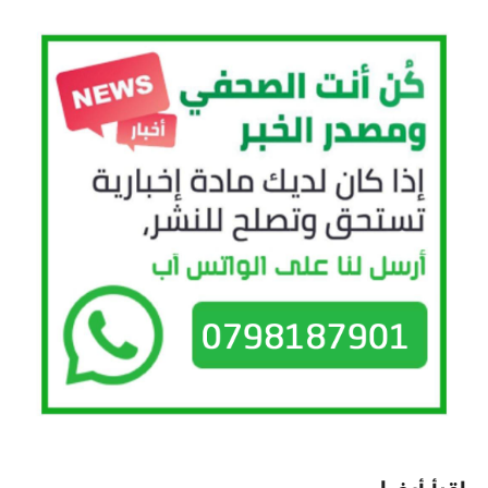
اقرأ أيضا