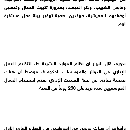
وحابس الشبيب، وبكر الحيصة، بضرورة تثبيت العمال وتحسين
أوضاعهم المعيشية، مؤكدين أهمية توفير بيئة عمل مستقرة
لهم.
بدوره، قال النهار إن نظام الموارد البشرية جاء لتنظيم العمل
الإداري في الدوائر والمؤسسات الحكومية، موضحاً أن هناك
توصية صادرة عن لجنة التحديث الإداري بعدم استخدام العمال
الموسميين لمدة تزيد على 250 يوماً في السنة.
وأضاف أن هناك نوعين من الموظفين في القطاع العام، الأول