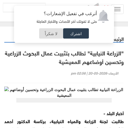
Toggl
أترغب في تفعيل الإشعارات؟
navig
حتى لا تفوتك آخر الأحداث والأخبار العاجلة
اشترك
لا شكراً
الرئيسية
أردنيات
/
"الزراعة النيابية" تطالب بتثبيت عمال البحوث الزراعية
وتحسين أوضاعهم المعيشية
الأربعاء-2026-05-20 | 02:56 pm
أخبار البلد -
طالبت لجنة الزراعة والمياه النيابية، برئاسة الدكتور أحمد