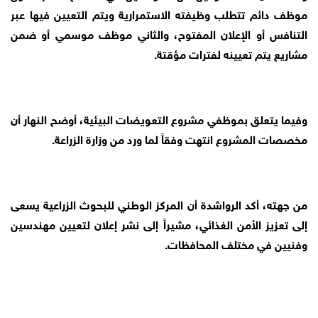
موظف دائم تتطلب وظيفته الاستمرارية ويتم التعيين فيها عبر
التنافس أو الإعلان المفتوح، والثاني موظف موسمي أو ضمن
مشاريع يتم تعيينه لفترات مؤقتة.
وفيما يتعلق بموظفي مشروع التعويضات البيئية، أوضح النهار أن
مخصصات المشروع انتهت وفقاً لما ورد من وزارة الزراعة.
من جهته، أكد الرواشدة أن المركز الوطني للبحوث الزراعية يسعى
إلى تعزيز الأمن الغذائي، مشيراً إلى نشر إعلان لتعيين مهندسين
وفنيين في مختلف المحافظات.