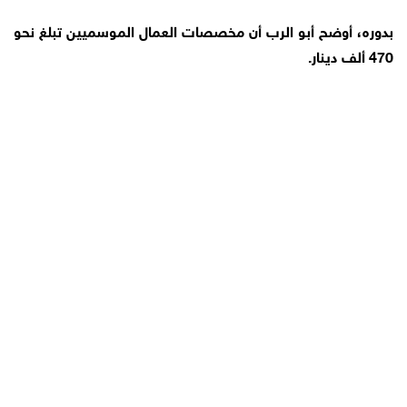
بدوره، أوضح أبو الرب أن مخصصات العمال الموسميين تبلغ نحو
470 ألف دينار.