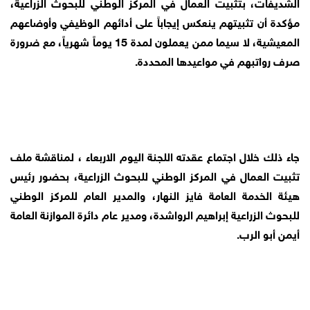
الشديفات، بتثبيت العمال في المركز الوطني للبحوث الزراعية،
مؤكدة أن تثبيتهم ينعكس إيجاباً على أدائهم الوظيفي وأوضاعهم
المعيشية، لا سيما ممن يعملون لمدة 15 يوماً شهرياً، مع ضرورة
صرف رواتبهم في مواعيدها المحددة.
جاء ذلك خلال اجتماع عقدته اللجنة اليوم الاربعاء ، لمناقشة ملف
تثبيت العمال في المركز الوطني للبحوث الزراعية، بحضور رئيس
هيئة الخدمة العامة فايز النهار، والمدير العام للمركز الوطني
للبحوث الزراعية إبراهيم الرواشدة، ومدير عام دائرة الموازنة العامة
أيمن أبو الرب.