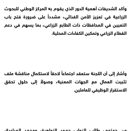
وأكد الشديفات أهمية الدور الذي يقوم به المركز الوطني للبحوث
الزراعية في تعزيز الأمن الغذائي، مشدداً على ضرورة فتح باب
التعيين في المحافظات ذات الطابع الزراعي، بما يسهم في دعم
القطاع الزراعي وتمكين الكفاءات المحلية.
وأشار إلى أن اللجنة ستعقد اجتماعاً لاحقاً لاستكمال مناقشة ملف
تثبيت العمال مع الجهات المعنية، وصولاً إلى حلول تحقق
الاستقرار الوظيفي للعاملين.
من جهتهم، طالب النواب حمود الزواهرة، ومحمد المراعية،