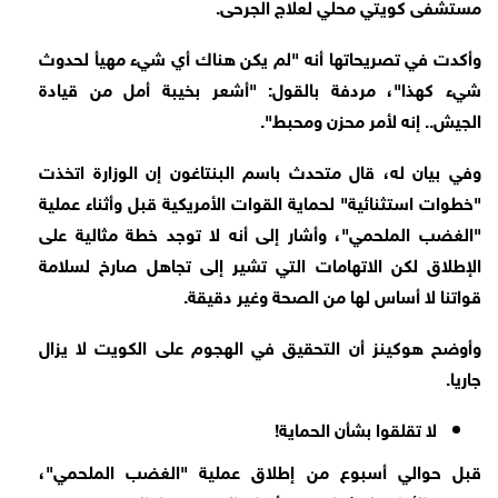
مستشفى كويتي محلي لعلاج الجرحى.
وأكدت في تصريحاتها أنه "لم يكن هناك أي شيء مهيأ لحدوث
شيء كهذا"، مردفة بالقول: "أشعر بخيبة أمل من قيادة
الجيش.. إنه لأمر محزن ومحبط".
وفي بيان له، قال متحدث باسم البنتاغون إن الوزارة اتخذت
"خطوات استثنائية" لحماية القوات الأمريكية قبل وأثناء عملية
"الغضب الملحمي"، وأشار إلى أنه لا توجد خطة مثالية على
الإطلاق لكن الاتهامات التي تشير إلى تجاهل صارخ لسلامة
قواتنا لا أساس لها من الصحة وغير دقيقة.
وأوضح هوكينز أن التحقيق في الهجوم على الكويت لا يزال
جاريا.
لا تقلقوا بشأن الحماية!
قبل حوالي أسبوع من إطلاق عملية "الغضب الملحمي"،