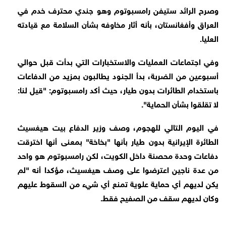
وصرح الرائد ستيفن رامسبوتوم وهو جندي محترف خدم في
العراق وأفغانستان، بأنه أثار مخاوفه بشأن السلامة مع قيادته
العليا.
وفي اجتماعات العمليات والاستخبارات التي بدأت قبل حوالي
أسبوعين من الضربة، بدأ الجنود يطالبون بمزيد من الدفاعات
باستخدام الطائرات بدون طيار، حيث أكد رامسبوتوم: "قيل لنا:
لا تقلقوا بشأن الحماية".
في اليوم التالي للهجوم، وصف وزير الدفاع بيت هيغسيث
الطائرة الإيرانية بدون طيار بأنها "بخاخة" بمعنى أنها اخترقت
دفاعات وحدة محصنة داخل الكويت، لكن رامسبوتوم هو واحد
من عدة ناجين اعترضوا على وصف هيغسيث، مؤكدا أنه "لم
يكن لديهم أي حماية علوية تمنع أي شيء من السقوط عليهم
وكان لديهم سقف من الصفيح فقط.