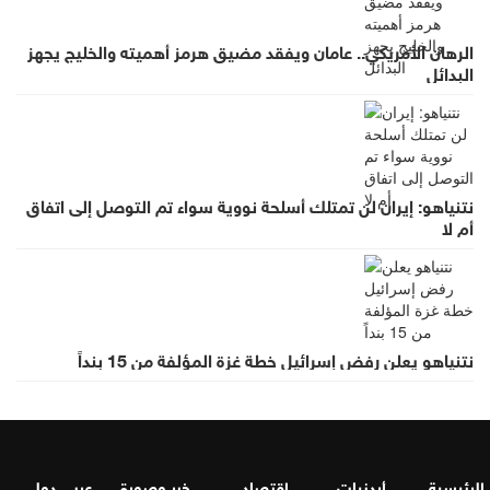
الرهان الأمريكي.. عامان ويفقد مضيق هرمز أهميته والخليج يجهز
البدائل
نتنياهو: إيران لن تمتلك أسلحة نووية سواء تم التوصل إلى اتفاق
أم لا
نتنياهو يعلن رفض إسرائيل خطة غزة المؤلفة من 15 بنداً
الرئيسية
أردنيات
اقتصاد
خبر وصورة
عربي دولي