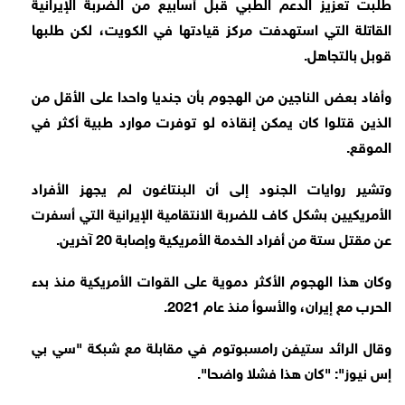
طلبت تعزيز الدعم الطبي قبل أسابيع من الضربة الإيرانية
القاتلة التي استهدفت مركز قيادتها في الكويت، لكن طلبها
قوبل بالتجاهل.
وأفاد بعض الناجين من الهجوم بأن جنديا واحدا على الأقل من
الذين قتلوا كان يمكن إنقاذه لو توفرت موارد طبية أكثر في
الموقع.
وتشير روايات الجنود إلى أن البنتاغون لم يجهز الأفراد
الأمريكيين بشكل كاف للضربة الانتقامية الإيرانية التي أسفرت
عن مقتل ستة من أفراد الخدمة الأمريكية وإصابة 20 آخرين.
وكان هذا الهجوم الأكثر دموية على القوات الأمريكية منذ بدء
الحرب مع إيران، والأسوأ منذ عام 2021.
وقال الرائد ستيفن رامسبوتوم في مقابلة مع شبكة "سي بي
إس نيوز": "كان هذا فشلا واضحا".