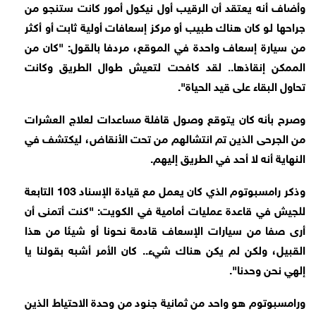
وأضاف أنه يعتقد أن الرقيب أول نيكول أمور كانت ستنجو من
جراحها لو كان هناك طبيب أو مركز إسعافات أولية ثابت أو أكثر
من سيارة إسعاف واحدة في الموقع، مردفا بالقول: "كان من
الممكن إنقاذها.. لقد كافحت لتعيش طوال الطريق وكانت
تحاول البقاء على قيد الحياة".
وصرح بأنه كان يتوقع وصول قافلة مساعدات لعلاج العشرات
من الجرحى الذين تم انتشالهم من تحت الأنقاض، ليكتشف في
النهاية أنه لا أحد في الطريق إليهم.
وذكر رامسبوتوم الذي كان يعمل مع قيادة الإسناد 103 التابعة
للجيش في قاعدة عمليات أمامية في الكويت: "كنت أتمنى أن
أرى صفا من سيارات الإسعاف قادمة نحونا أو شيئا من هذا
القبيل، ولكن لم يكن هناك شيء.. كان الأمر أشبه بقولنا يا
إلهي نحن وحدنا".
ورامسبوتوم هو واحد من ثمانية جنود من وحدة الاحتياط الذين