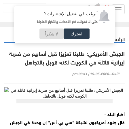
Toggl
أترغب في تفعيل الإشعارات؟
navig
حتى لا تفوتك آخر الأحداث والأخبار العاجلة
اشترك
لا شكراً
الرئيسية
عربي دولي
/
الجيش الأمريكي: طلبنا تعزيزا قبل أسابيع من ضربة
إيرانية قاتلة في الكويت لكنه قوبل بالتجاهل
الثلاثاء-2026-05-19 | 08:41 pm
أخبار البلد -
قال جنود أمريكيون لشبكة "سي بي أس" إن وحدة في الجيش