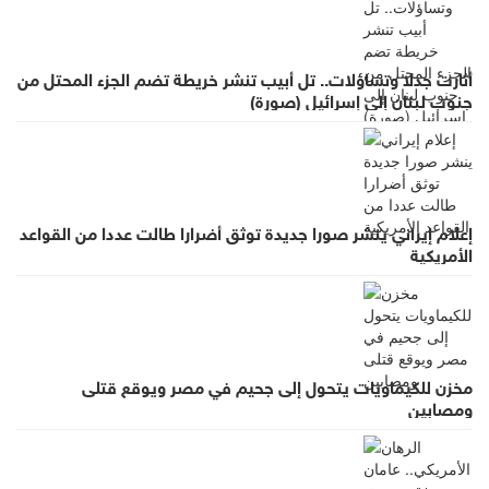
أثارت جدلا وتساؤلات.. تل أبيب تنشر خريطة تضم الجزء المحتل من
جنوب لبنان إلى إسرائيل (صورة)
إعلام إيراني ينشر صورا جديدة توثق أضرارا طالت عددا من القواعد
الأمريكية
مخزن للكيماويات يتحول إلى جحيم في مصر ويوقع قتلى
ومصابين