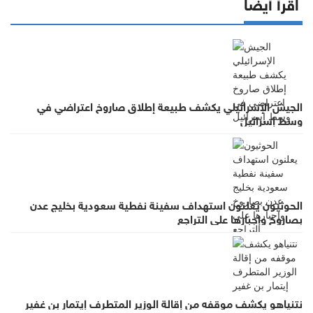
اقرأ أيضا
الجيش الإسرائيلي يكشف طبيعة إطلاق صاروخ اعتراضي في
وسط إسرائيل
الحوثيون يعلنون استهداف سفينة نفطية سعودية بخليج عدن
بصاروخ وإجبارها على التراجع
نتنياهو يكشف موقفه من إقالة الوزير المتطرف إيتمار بن غفير