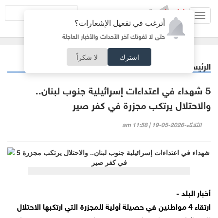
Toggl
أترغب في تفعيل الإشعارات؟
navig
حتى لا تفوتك آخر الأحداث والأخبار العاجلة
اشترك
لا شكراً
الرئيسية
عربي دولي
/
5 شهداء في اعتداءات إسرائيلية جنوب لبنان..
والاحتلال يرتكب مجزرة في كفر صير
الثلاثاء-2026-05-19 | 11:58 am
أخبار البلد -
ارتقاء 4 مواطنين في حصيلة أولية للمجزرة التي ارتكبها الاحتلال