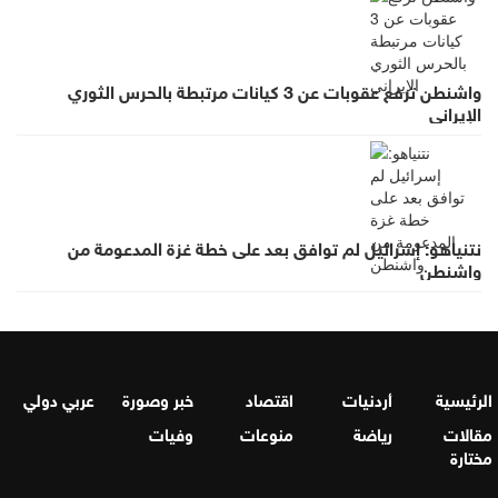
واشنطن ترفع عقوبات عن 3 كيانات مرتبطة بالحرس الثوري
الإيراني
نتنياهو: إسرائيل لم توافق بعد على خطة غزة المدعومة من
واشنطن
الرئيسية
أردنيات
اقتصاد
خبر وصورة
عربي دولي
مقالات
رياضة
منوعات
وفيات
مختارة