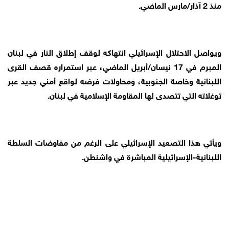
منذ 2 آذار/مارس الماضي.
ويواصل الاحتلال الإسرائيلي انتهاكه لوقف إطلاق النار في لبنان
المبرم في 17 نيسان/أبريل الماضي، عبر استمراره قصف القرى
اللبنانية وخاصة الجنوبية، ومحاولات فرضه لواقع أمني جديد عبر
توغلاته التي تتصدى لها المقاومة الإسلامية في لبنان.
ويأتي هذا التصعيد الإسرائيلي على الرغم من مفاوضات السلطة
اللبنانية-الإسرائيلية المباشرة في واشنطن.