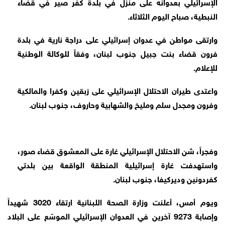
الإسرائيلي بعدوانه على منزل في بلدة كفر صير في قضاء
النبطية، صباح اليوم الثلاثاء.
وارتقى مواطن في عدوان إسرائيلي على دراجة نارية في بلدة
فرون قضاء بنت جبيل جنوب لبنان، وفقاً للوكالة الوطنية
للإعلام.
واعتدى طيران الاحتلال الإسرائيلي على زبقين وكفرا والمالكية
وفرون ومجدل سلم ومليخ والشهابية وحاروف، جنوب لبنان.
وفجراً، شن الاحتلال الإسرائيلي غارة على المعشوق قضاء صور،
واستهدفت غارة إسرائيلية المنطقة الواقعة بين بلدتي
كفردونين وديركيفا، جنوب لبنان.
ويوم أمس، أعلنت وزارة الصحة اللبنانية ارتقاء 3020 شهيداً
وإصابة 9273 آخرين في العدوان الإسرائيلي الموسّع على البلاد