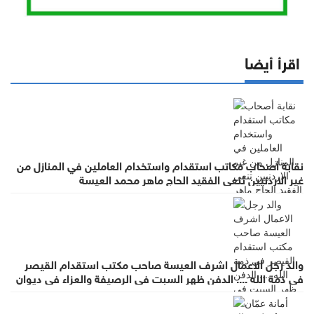
اقرأ أيضا
نقابة أصحاب مكاتب استقدام واستخدام العاملين في المنازل من
غير الاردنيين تنعى الفقيد الحاج ماهر محمد العيسة
والد رجل الاعمال اشرف العيسة صاحب مكتب استقدام القيصر
في ذمة الله .... الدفن ظهر السبت في الرصيفة والعزاء في ديوان
صانور بحي الرشيد