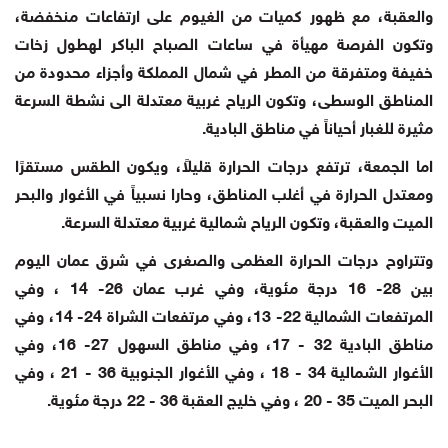
والعقبة، مع ظهور كميات من الغيوم على ارتفاعات منخفضة،
وتكون الفرصة مهيأة في ساعات الصباح الباكر لهطول زخات
خفيفة ومتفرقة من المطر في شمال المملكة وأجزاء محدودة من
المناطق الوسطى، وتكون الرياح غربية معتدلة الى نشطة السرعة
مثيرة للغبار أحياناً في مناطق البادية.
اما الجمعة، ترتفع درجات الحرارة قليلاً، ويكون الطقس مستقرًا
ومعتدل الحرارة في أغلب المناطق، وحارا نسبياً في الأغوار والبحر
الميت والعقبة، وتكون الرياح شمالية غربية معتدلة السرعة.
وتتراوح درجات الحرارة العظمى والصغرى في شرق عمان اليوم
بين 28- 16 درجة مئوية، وفي غرب عمان 26- 14 ، وفي
المرتفعات الشمالية 22- 13، وفي مرتفعات الشراة 24- 14، وفي
مناطق البادية 32 - 17، وفي مناطق السهول 27- 16، وفي
الأغوار الشمالية 34 - 18 ، وفي الأغوار الجنوبية 36 - 21 ، وفي
البحر الميت 35 - 20 ، وفي خليج العقبة 36 - 22 درجة مئوية.