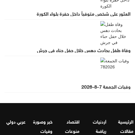
العثور على شخص متوفياً داخل حفرة بلواء الكورة
وفاة طفل بحادث دهس خلال حفل حناء في جرش
وفيات الجمعة 7-8-2026
الرئيسية
أردنيات
اقتصاد
خبر وصورة
عربي دولي
مقالات
رياضة
منوعات
وفيات