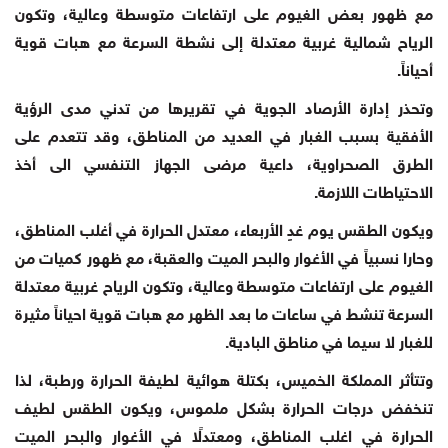
مع ظهور بعض الغيوم على ارتفاعات متوسطة وعالية، وتكون
الرياح شمالية غربية معتدلة إلى نشطة السرعة مع هبات قوية
أحياناً.
وتحذر إدارة الأرصاد الجوية في تقريرها من تدني مدى الرؤية
الأفقية بسبب الغبار في العديد من المناطق، وقد تتعدم على
الطرق الصحراوية، داعية مرضى الجهاز التنفسي الى أخذ
الاحتياطات اللازمة.
ويكون الطقس يوم غدٍ الأربعاء، معتدل الحرارة في أغلب المناطق،
وحارا نسبياً في الأغوار والبحر الميت والعقبة، مع ظهور كميات من
الغيوم على ارتفاعات متوسطة وعالية، وتكون الرياح غربية معتدلة
السرعة تنشط في ساعات ما بعد الظهر مع هبات قوية احياناً مثيرة
للغبار لا سيما في مناطق البادية.
وتتأثر المملكة الخميس، بكتلة هوائية لطيفة الحرارة ورطبة، لذا
تنخفض درجات الحرارة بشكل ملموس، ويكون الطقس لطيف
الحرارة في اغلب المناطق، ومعتدلًا في الأغوار والبحر الميت