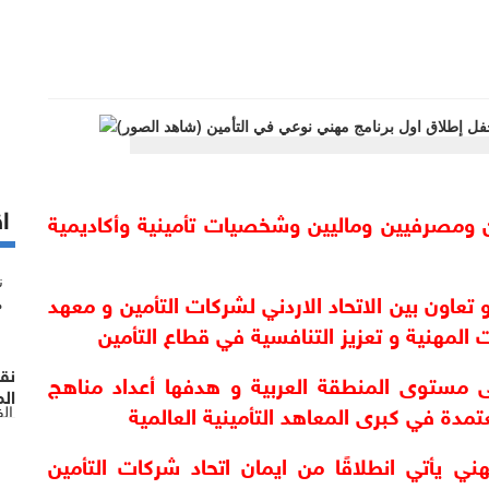
اق
-الفعالية حضرها وزراء و نواب و اقتصاديين ومصرفيين وماليين وشخصيات تأمينية وأكاديمية 
- برنامج الدبلوم المهني في التامين شراكة و تعاون بين الاتحاد الاردني لشركات التأمين و معهد 
المهنية و تعزيز التنافسية في قطاع التأمين
نق
 - برنامج الدبلوم المهني مبادرة نوعية على مستوى المنطقة العربية و هدفها أعداد مناهج 
الم
تمدة في كبرى المعاهد التأمينية العالمية
ال
- المهندس سميرات : برنامج الدبلوم المهني يأتي انطلاقًا من ايمان اتحاد شركات التأمين 