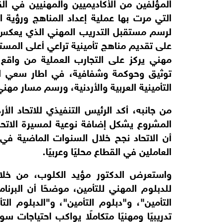
التأمينية العربية والأردنية، ورسم مسار مه
العاملين في القطاع محليًا وعربيًا.