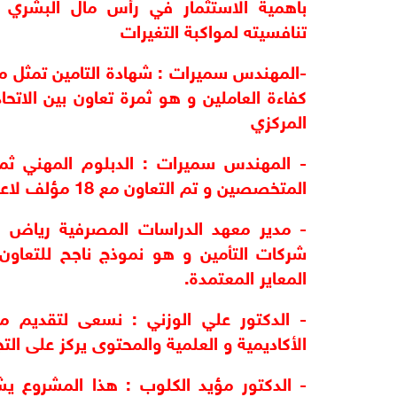
تنافسيته لمواكبة التغيرات
المركزي
المتخصصين و تم التعاون مع 18 مؤلف لاعداد المناهج الخاصة بالشهادة
المعاير المعتمدة.
الأكاديمية و العلمية والمحتوى يركز على ال