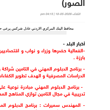
الصور)
الثلاثاء-2026-05-18 | 04:15 pm
أخبار البلد -
بارزة .
الدراسات المصرفية و الهدف تطوير الكفاءات 
تدريبية في مجال التامين توازي المناهج المع