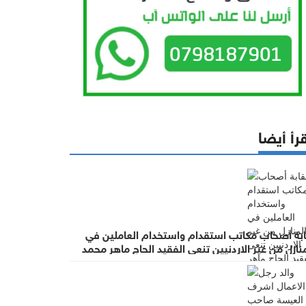
رأ أيضا
ابة أصحاب مكاتب استقدام واستخدام العاملين في
نازل من غير الاردنيين تنعى الفقيد الحاج ماهر محمد
عيسة