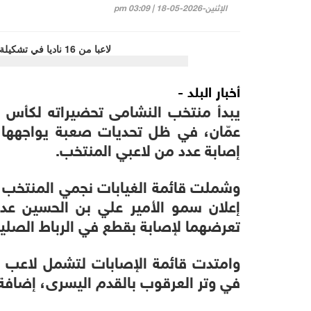
الإثنين-2026-05-18 | 03:09 pm
أخبار البلد -
عمّان، في ظل تحديات صعبة يواجهها 
إصابة عدد من لاعبي المنتخب.
وشملت قائمة الغيابات نجمي المنتخب ا
إعلان سمو الأمير علي بن الحسين عدم 
تعرضهما لإصابة بقطع في الرباط الصلي
وامتدت قائمة الإصابات لتشمل لاعب ا
في وتر العرقوب بالقدم اليسرى، إضافة