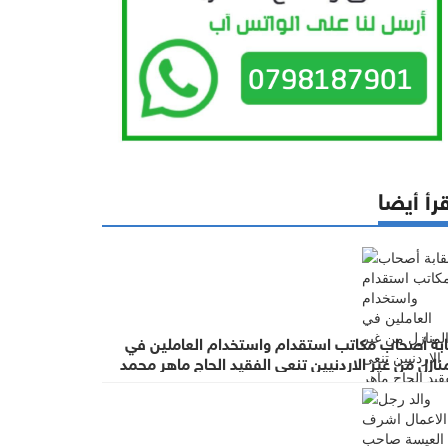
رأ أيضا
ابة أصحاب مكاتب استقدام واستخدام العاملين في
نازل من غير الاردنيين تنعى الفقيد الحاج ماهر محمد
عيسة