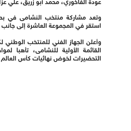
عودة الفاخوري، محمد أبو زريق، علي عزا
وتعد مشاركة منتخب النشامى في بطو
استقر في المجموعة العاشرة إلى جانب من
وأعلن الجهاز الفني للمنتخب الوطني ل
القائمة الأولية للنشامى، تأهبا لمو
التحضيرات لخوض نهائيات كأس العالم 2026.