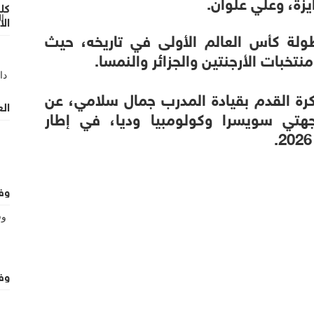
يزة، وعلي علوان.
كل
ال
لة كأس العالم الأولى في تاريخه، حيث
وغ
تخبات الأرجنتين والجزائر والنمسا.
كرة القدم بقيادة المدرب جمال سلامي، عن
الع
اجهتي سويسرا وكولومبيا وديا، في إطار
وف
وفيا