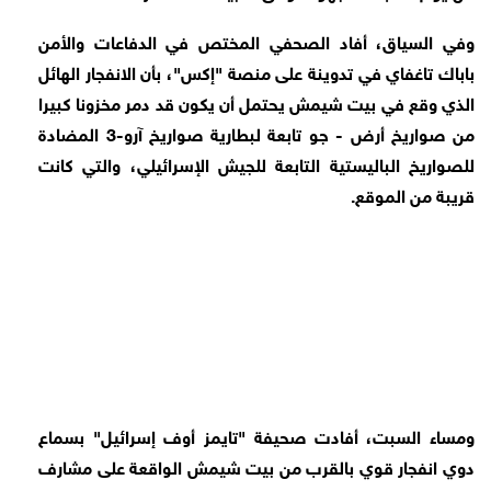
وفي السياق، أفاد الصحفي المختص في الدفاعات والأمن
باباك تاغفاي في تدوينة على منصة "إكس"، بأن الانفجار الهائل
الذي وقع في بيت شيمش يحتمل أن يكون قد دمر مخزونا كبيرا
من صواريخ أرض - جو تابعة لبطارية صواريخ آرو-3 المضادة
للصواريخ الباليستية التابعة للجيش الإسرائيلي، والتي كانت
قريبة من الموقع.
ومساء السبت، أفادت صحيفة "تايمز أوف إسرائيل" بسماع
دوي انفجار قوي بالقرب من بيت شيمش الواقعة على مشارف