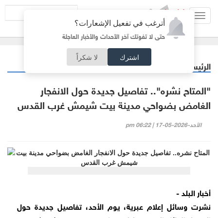
Toggl
أترغب في تفعيل الإشعارات؟
navig
حتى لا تفوتك آخر الأحداث والأخبار العاجلة
اشترك
لا شكراً
الرئيسية
عربي دولي
/
"المتاح نشره".. تفاصيل جديدة حول الانفجار
الغامض بضواحي مدينة بيت شيمش غرب القدس
الأحد-2026-05-17 | 06:22 pm
أخبار البلد -
نشرت وسائل إعلام عبرية، يوم الأحد، تفاصيل جديدة حول