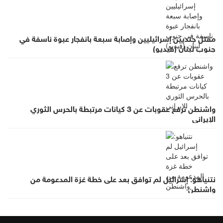
مقتل جنديين إسرائيليين وإصابة سبعة بانفجار عبوة ناسفة في
جنوب لبنان (فيديو)
واشنطن ترفع عقوبات عن 3 كيانات مرتبطة بالحرس الثوري
الإيراني
نتنياهو: إسرائيل لم توافق بعد على خطة غزة المدعومة من
واشنطن