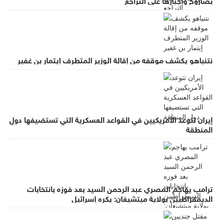
نتنياهو يكشف موقفه من إقالة الوزير المتطرف إيتمار بن غفير
إيران تتوعد الأمريكيين في القواعد العسكرية التي تستضيفها دول
المنطقة
ترامب يهاجم المصري عبد الرحمن السيد بعد فوزه بانتخابات
الديمقراطيين بولاية ميتشيغان: يكره إسرائيل